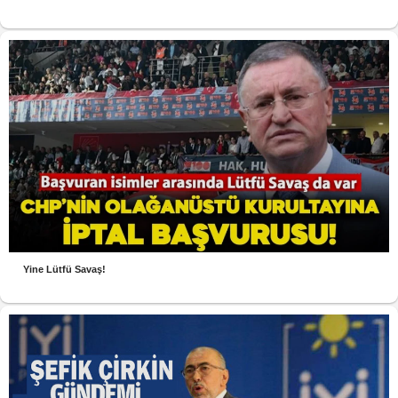
Yine Lütfü Savaş!