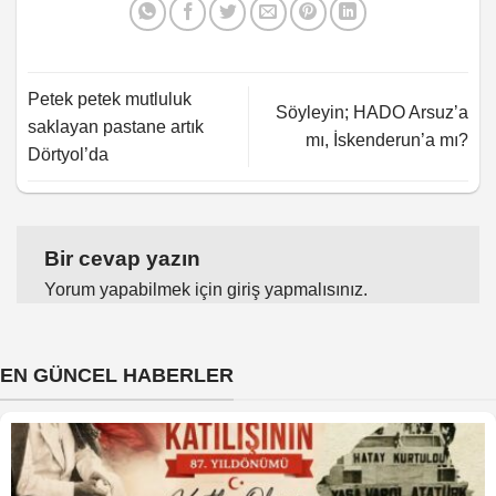
Petek petek mutluluk
Söyleyin; HADO Arsuz’a
saklayan pastane artık
mı, İskenderun’a mı?
Dörtyol’da
Bir cevap yazın
Yorum yapabilmek için
giriş yapmalısınız
.
EN GÜNCEL HABERLER