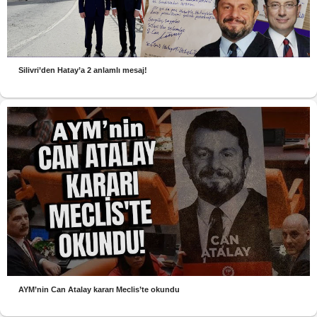
Silivri’den Hatay’a 2 anlamlı mesaj!
AYM’nin Can Atalay kararı Meclis’te okundu