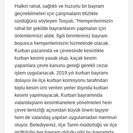
Halkın rahat, sağlıklı ve huzurlu bir bayram
geçirebilmeleri için çalışmaların titizlikle
sürdüğünü söyleyen Tosyalı, “Hemşerilerimizin
rahat bir şekilde bayramlarını yapmaları için
önlemlerimizi aldık. İlgili birimlerimiz bayram
boyunca hemşerilerimizin hizmetinde olacak.
Kurban pazarında ve çevresinde kesinlikle
kurban kesimi yasak olup, kaçak kesim
yapanlara çevre kanunu gereği gerekli cezai
işlem uygulanacak. 2019 yılı kurban bayramı
dolayısı ile ilçe kurban komisyonu tarafından
toplu kesim izni verilen yerler dışında kurban
kesimi yapılmayacak. Kurban bayramında
vatandaşların kesimhanelere yönelmeleri hem
çevre temizliği açısından büyük önem taşıyor
hem de vatandaş yapılan uygulamadan memnun
oluyor. Belediyemiz, ilçe Tarım müdürlüğü ve ilçe
müftülüğü her bayram olduğu gibi bu bayramda