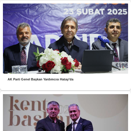
AK Parti Genel Başkan Yardımcısı Hatay’da