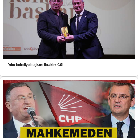
Yılın belediye başkanı İbrahim Gül