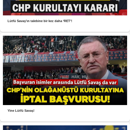
Lütfü Savaş’ın talebine bir kez daha ‘RET’!
Yine Lütfü Savaş!