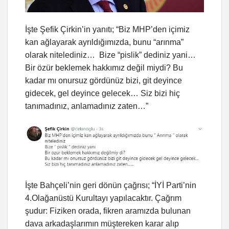
İşte Şefik Çirkin’in yanıtı; “Biz MHP’den içimiz
kan ağlayarak ayrıldığımızda, bunu “arınma”
olarak nitelediniz… Bize “pislik” dediniz yani…
Bir özür beklemek hakkımız değil miydi? Bu
kadar mı onursuz gördünüz bizi, git deyince
gidecek, gel deyince gelecek… Siz bizi hiç
tanımadınız, anlamadınız zaten…”
İşte Bahçeli’nin geri dönün çağrısı; “İYİ Parti’nin
4.Olağanüstü Kurultayı yapılacaktır. Çağrım
şudur: Fiziken orada, fikren aramızda bulunan
dava arkadaşlarımın müştereken karar alıp