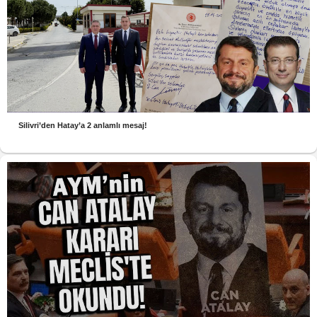
Silivri’den Hatay’a 2 anlamlı mesaj!