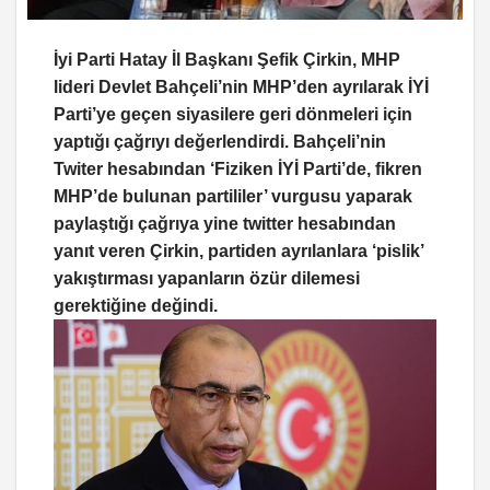
İyi Parti Hatay İl Başkanı Şefik Çirkin, MHP
lideri Devlet Bahçeli’nin MHP’den ayrılarak İYİ
Parti’ye geçen siyasilere geri dönmeleri için
yaptığı çağrıyı değerlendirdi. Bahçeli’nin
Twiter hesabından ‘Fiziken İYİ Parti’de, fikren
MHP’de bulunan partililer’ vurgusu yaparak
paylaştığı çağrıya yine twitter hesabından
yanıt veren Çirkin, partiden ayrılanlara ‘pislik’
yakıştırması yapanların özür dilemesi
gerektiğine değindi.