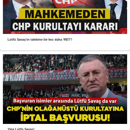
Lütfü Savaş’ın talebine bir kez daha ‘RET’!
Yine Lütfü Savaş!