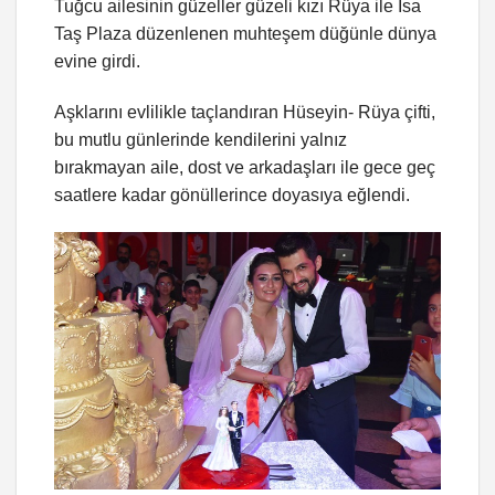
Tuğcu ailesinin güzeller güzeli kızı Rüya ile İsa
Taş Plaza düzenlenen muhteşem düğünle dünya
evine girdi.
Aşklarını evlilikle taçlandıran Hüseyin- Rüya çifti,
bu mutlu günlerinde kendilerini yalnız
bırakmayan aile, dost ve arkadaşları ile gece geç
saatlere kadar gönüllerince doyasıya eğlendi.