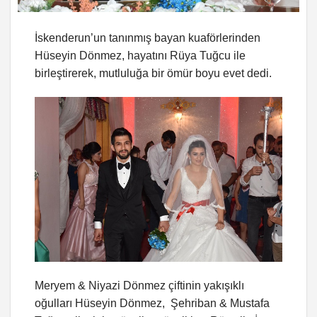
İskenderun’un tanınmış bayan kuaförlerinden
Hüseyin Dönmez, hayatını Rüya Tuğcu ile
birleştirerek, mutluluğa bir ömür boyu evet dedi.
Meryem & Niyazi Dönmez çiftinin yakışıklı
oğulları Hüseyin Dönmez, Şehriban & Mustafa