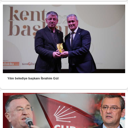
Yılın belediye başkanı İbrahim Gül