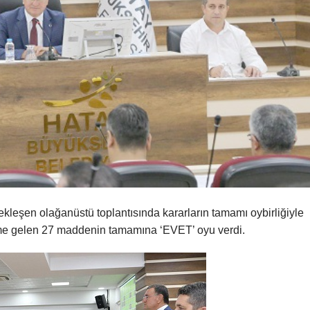
kleşen olağanüstü toplantısında kararların tamamı oybirliğiyle
deme gelen 27 maddenin tamamına ‘EVET’ oyu verdi.