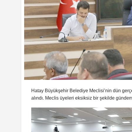
Hatay Büyükşehir Belediye Meclisi’nin dün gerçe
alındı. Meclis üyeleri eksiksiz bir şekilde gün