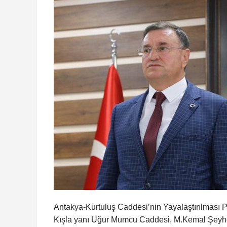
Antakya-Kurtuluş Caddesi’nin Yayalaştırılması P
Kışla yanı Uğur Mumcu Caddesi, M.Kemal Şeyhoğ