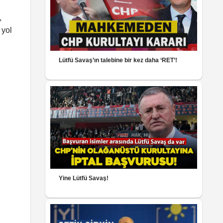
,
 yol
Lütfü Savaş’ın talebine bir kez daha ‘RET’!
Yine Lütfü Savaş!