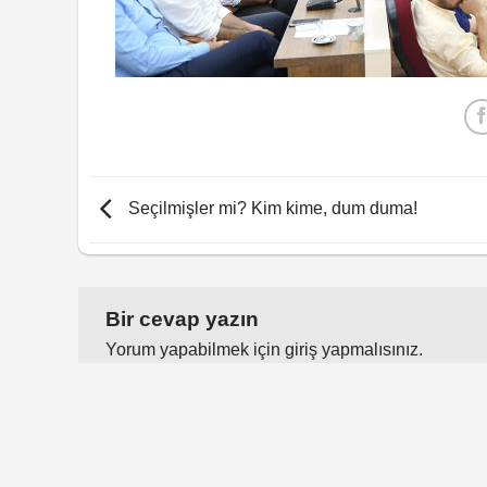
Seçilmişler mi? Kim kime, dum duma!
Bir cevap yazın
Yorum yapabilmek için
giriş yapmalısınız
.