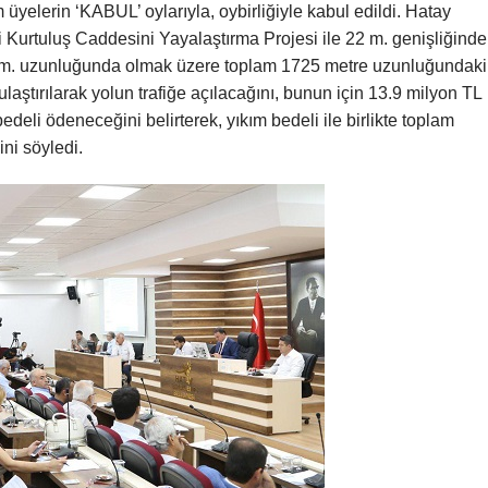
elerin ‘KABUL’ oylarıyla, oybirliğiyle kabul edildi. Hatay
 Kurtuluş Caddesini Yayalaştırma Projesi ile 22 m. genişliğinde
 m. uzunluğunda olmak üzere toplam 1725 metre uzunluğundaki
laştırılarak yolun trafiğe açılacağını, bunun için 13.9 milyon TL
deli ödeneceğini belirterek, yıkım bedeli ile birlikte toplam
ini söyledi.