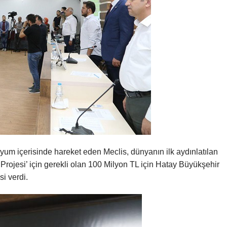
uyum içerisinde hareket eden Meclis, dünyanın ilk aydınlatılan
Projesi’ için gerekli olan 100 Milyon TL için Hatay Büyükşehir
i verdi.