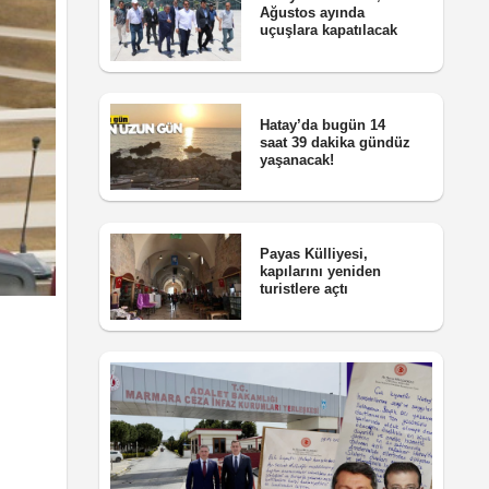
Ağustos ayında
uçuşlara kapatılacak
Hatay’da bugün 14
saat 39 dakika gündüz
yaşanacak!
Payas Külliyesi,
kapılarını yeniden
turistlere açtı