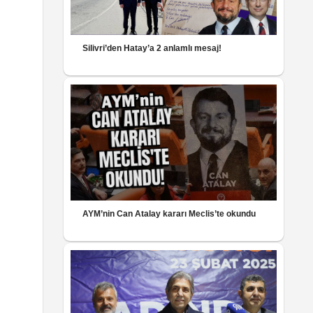
Silivri’den Hatay’a 2 anlamlı mesaj!
AYM’nin Can Atalay kararı Meclis’te okundu