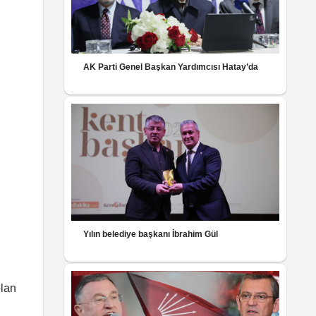
AK Parti Genel Başkan Yardımcısı Hatay’da
Yılın belediye başkanı İbrahim Gül
olan