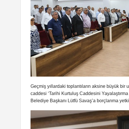
Geçmiş yıllardaki toplantıların aksine büyük bir 
caddesi ‘Tarihi Kurtuluş Caddesini Yayalaştırma 
Belediye Başkanı Lütfü Savaş’a borçlanma yetkis