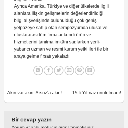
Ayrıca Amerika, Türkiye ve diğer ülkelerde ilgili
alanlara ilişkin gelişmelerin değerlendirildiği,
bilgi alışverişinde bulunulduğu çok geniş
yelpazeye sahip olan sempozyumda ulusal ve
uluslararası tüm firmalar kendi ürün ve
hizmetlerini tanıtma imkânı saglarken yerli-
yabancı uzman ve resmi kurum yetkilileri ile bir
araya gelme fırsatı yakaladı.
Akın var akın, Arsuz’a akın!
15’li Yılmaz unutulmadı!
Bir cevap yazın
Yorum yapabilmek için
giriş yapmalısınız
.