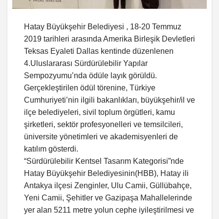
Hatay Büyükşehir Belediyesi , 18-20 Temmuz
2019 tarihleri arasında Amerika Birleşik Devletleri
Teksas Eyaleti Dallas kentinde düzenlenen
4.Uluslararası Sürdürülebilir Yapılar
Sempozyumu’nda ödüle layık görüldü.
Gerçekleştirilen ödül törenine, Türkiye
Cumhuriyeti’nin ilgili bakanlıkları, büyükşehir/il ve
ilçe belediyeleri, sivil toplum örgütleri, kamu
şirketleri, sektör profesyonelleri ve temsilcileri,
üniversite yönetimleri ve akademisyenleri de
katılım gösterdi.
“Sürdürülebilir Kentsel Tasarım Kategorisi”nde
Hatay Büyükşehir Belediyesinin(HBB), Hatay ili
Antakya ilçesi Zenginler, Ulu Camii, Güllübahçe,
Yeni Camii, Şehitler ve Gazipaşa Mahallelerinde
yer alan 5211 metre yolun cephe iyileştirilmesi ve