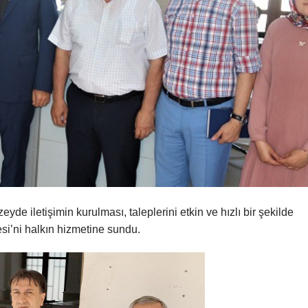
e iletişimin kurulması, taleplerini etkin ve hızlı bir şekilde
esi’ni halkın hizmetine sundu.