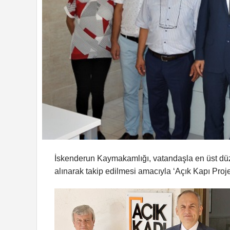
İskenderun Kaymakamlığı, vatandaşla en üst düzeyd
alınarak takip edilmesi amacıyla ‘Açık Kapı Proj