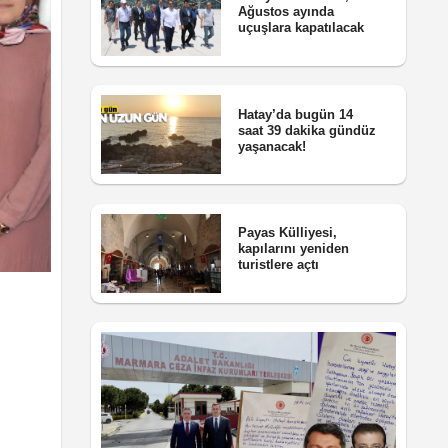
Ağustos ayında
uçuşlara kapatılacak
Hatay’da bugün 14
saat 39 dakika gündüz
yaşanacak!
Payas Külliyesi,
kapılarını yeniden
turistlere açtı