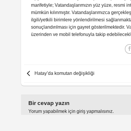
marifetiyle; Vatandaşlarımızın yüz yüze, resmi 
mümkün kılınmıştır. Vatandaşlarımızca gerçekleşt
ilgili/yetkili birimlere yönlendirilmesi sağlanma
sonuçlandırılması için gayret gösterilmektedir. 
üzerinden ve mobil telefonuyla takip edebilecekle
Hatay’da komutan değişikliği
Bir cevap yazın
Yorum yapabilmek için
giriş yapmalısınız
.