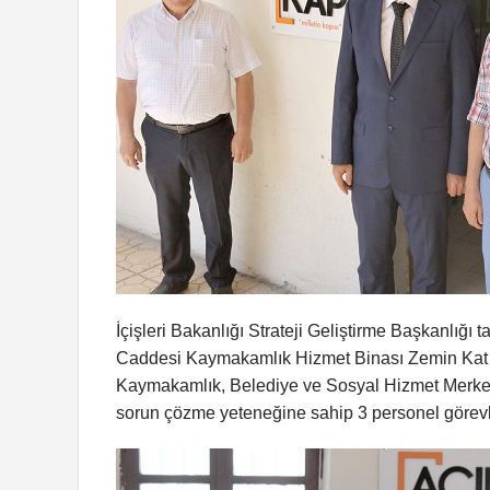
İçişleri Bakanlığı Strateji Geliştirme Başkanlığ
Caddesi Kaymakamlık Hizmet Binası Zemin Kat
Kaymakamlık, Belediye ve Sosyal Hizmet Merkezi
sorun çözme yeteneğine sahip 3 personel görevle