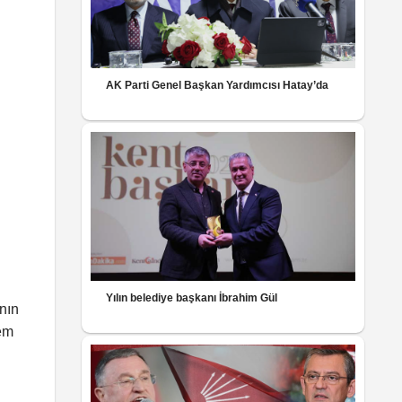
AK Parti Genel Başkan Yardımcısı Hatay’da
Yılın belediye başkanı İbrahim Gül
nın
nem