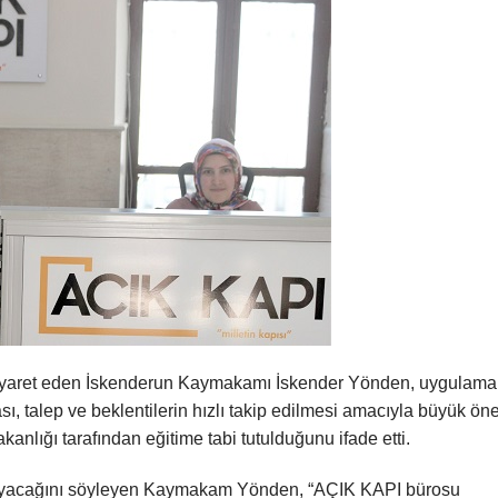
ziyaret eden İskenderun Kaymakamı İskender Yönden, uygulama
sı, talep ve beklentilerin hızlı takip edilmesi amacıyla büyük ö
Bakanlığı tarafından eğitime tabi tutulduğunu ifade etti.
layacağını söyleyen Kaymakam Yönden, “AÇIK KAPI bürosu