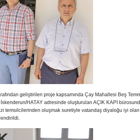
ı tarafından geliştirilen proje kapsamında Çay Mahallesi Beş Tem
 İskenderun/HATAY adresinde oluşturulan AÇIK KAPI bürosund
 temsilcilerinden oluşmak suretiyle vatandaş diyaloğu iyi olan
ndirildi.