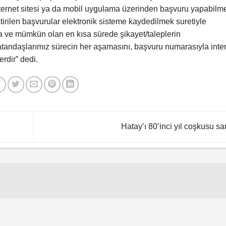
internet sitesi ya da mobil uygulama üzerinden başvuru yapabilm
irilen başvurular elektronik sisteme kaydedilmek suretiyle
kta ve mümkün olan en kısa sürede şikayet/taleplerin
Vatandaşlarımız sürecin her aşamasını, başvuru numarasıyla inte
rdir” dedi.
Hatay’ı 80’inci yıl coşkusu sa