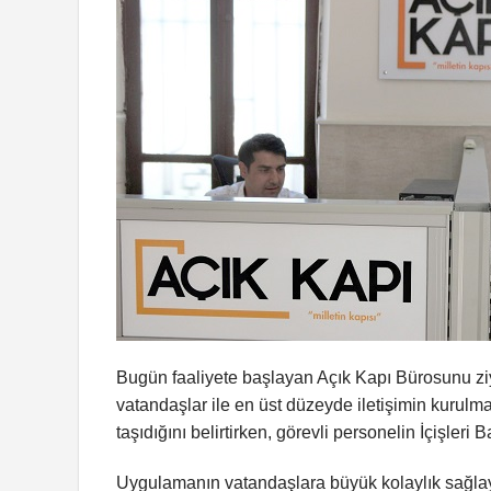
Bugün faaliyete başlayan Açık Kapı Bürosunu 
vatandaşlar ile en üst düzeyde iletişimin kurulma
taşıdığını belirtirken, görevli personelin İçişleri 
Uygulamanın vatandaşlara büyük kolaylık sağ