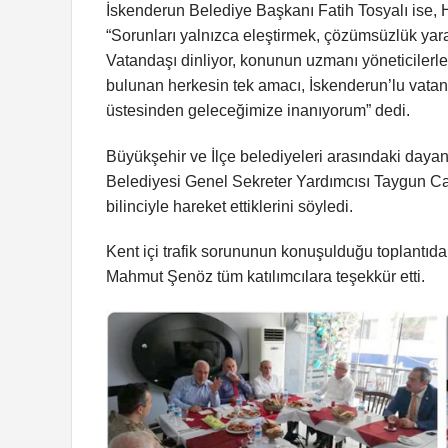
İskenderun Belediye Başkanı Fatih Tosyalı ise, HB
“Sorunları yalnızca eleştirmek, çözümsüzlük yara
Vatandaşı dinliyor, konunun uzmanı yöneticilerle
bulunan herkesin tek amacı, İskenderun’lu vatanda
üstesinden geleceğimize inanıyorum” dedi.
Büyükşehir ve İlçe belediyeleri arasındaki da
Belediyesi Genel Sekreter Yardımcısı Taygun Cant
bilinciyle hareket ettiklerini söyledi.
Kent içi trafik sorununun konuşulduğu toplantıd
Mahmut Şenöz tüm katılımcılara teşekkür etti.