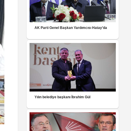
AK Parti Genel Başkan Yardımcısı Hatay’da
Yılın belediye başkanı İbrahim Gül