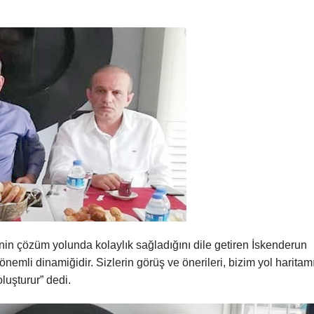
esinin çözüm yolunda kolaylık sağladığını dile getiren İskenderun
mli dinamiğidir. Sizlerin görüş ve önerileri, bizim yol haritamı
oluşturur” dedi.