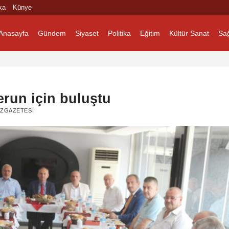
ka
Künye
Anasayfa
Gündem
Siyaset
Politika
Eğitim
Kültür Sanat
Sağ
erun için buluştu
ZGAZETESI