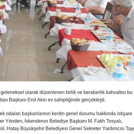
geleneksel olarak düzenlenen birlik ve beraberlik kahvaltısı bu
sı Başkanı Erol Akın ev sahipliğinde gerçekleşti.
lek odaları başkanlarının kentin genel durumu hakkında istişare
er Yönden, İskenderun Belediye Başkanı M. Fatih Tosyalı,
ül, Hatay Büyükşehir Belediyesi Genel Sekreter Yardımcısı Ta