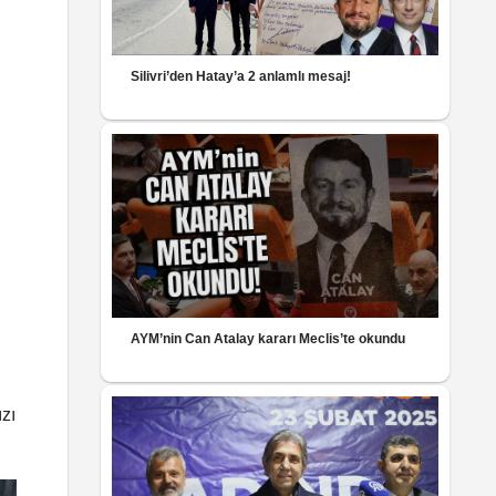
Silivri’den Hatay’a 2 anlamlı mesaj!
AYM’nin Can Atalay kararı Meclis’te okundu
zı