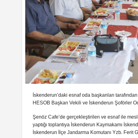
İskenderun’daki esnaf oda başkanları tarafından 
HESOB Başkan Vekili ve İskenderun Şoförler Oda
Şenöz Cafe’de gerçekleştirilen ve esnaf ile mes
yaptığı toplantıya İskenderun Kaymakamı İskend
İskenderun İlçe Jandarma Komutanı Yzb. Ferit G