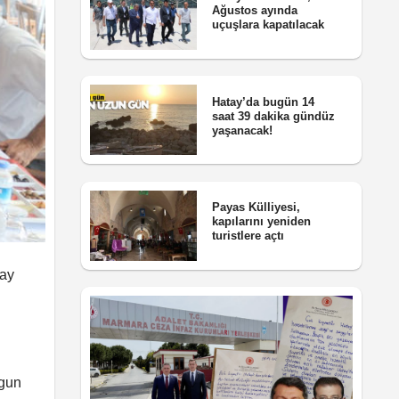
Ağustos ayında
uçuşlara kapatılacak
Hatay’da bugün 14
saat 39 dakika gündüz
yaşanacak!
Payas Külliyesi,
kapılarını yeniden
turistlere açtı
 ay
ygun