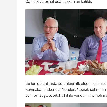
Cantürk ve esnaf oda başkanları katıldı.
Bu tür toplantılarda sorunların ilk elden iletilm
Kaymakamı İskender Yönden, “Esnaf, şehrin en öne
belirler. İstişare, ortak akıl ile yönetimin temelini 