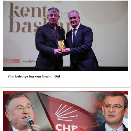
Yılın belediye başkanı İbrahim Gül