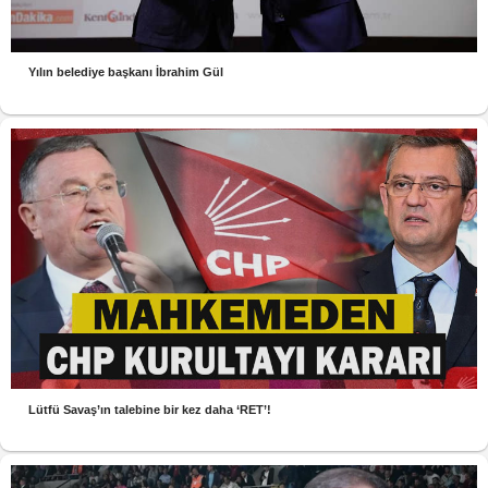
Yılın belediye başkanı İbrahim Gül
Lütfü Savaş’ın talebine bir kez daha ‘RET’!