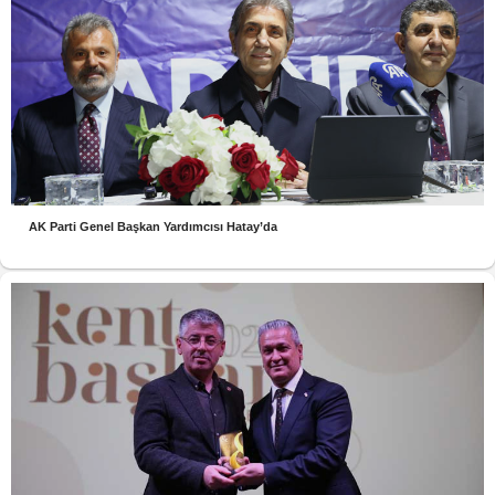
AK Parti Genel Başkan Yardımcısı Hatay’da