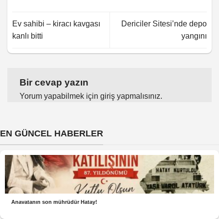
Ev sahibi – kiracı kavgası
Dericiler Sitesi’nde depo
kanlı bitti
yangını
Bir cevap yazın
Yorum yapabilmek için
giriş yapmalısınız
.
EN GÜNCEL HABERLER
Anavatanın son mührüdür Hatay!