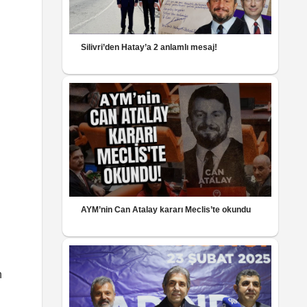
Silivri’den Hatay’a 2 anlamlı mesaj!
AYM’nin Can Atalay kararı Meclis’te okundu
u
n