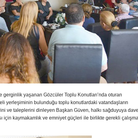
e gerginlik yaşanan Gözcüler Toplu Konutları’nda oturan
li yerleşiminin bulunduğu toplu konutlardaki vatandaşların
lerini ve taleplerini dinleyen Başkan Güven, halkı sağduyuya dave
çin kaymakamlık ve emniyet güçleri ile birlikte gerekli çalışma