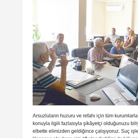
Arsuzluların huzuru ve refahı için tüm kurumlarla 
konuyla ilgili fazlasıyla şikâyetçi olduğunuzu bil
elbette elimizden geldiğince çalışıyoruz. Suç işl