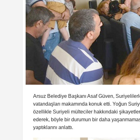
Arsuz Belediye Başkanı Asaf Güven, Suriyelilerl
vatandaşları makamında konuk etti. Yoğun Suriye
özellikle Suriyeli mülteciler hakkındaki şikayet
ederek, böyle bir durumun bir daha yaşanmaması i
yaptıklarını anlattı.