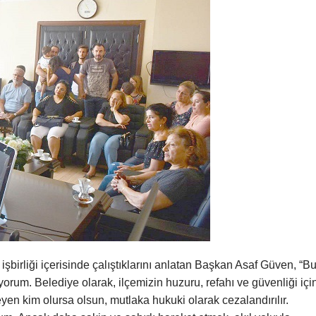
işbirliği içerisinde çalıştıklarını anlatan Başkan Asaf Güven, “B
iyorum. Belediye olarak, ilçemizin huzuru, refahı ve güvenliği içi
eyen kim olursa olsun, mutlaka hukuki olarak cezalandırılır.