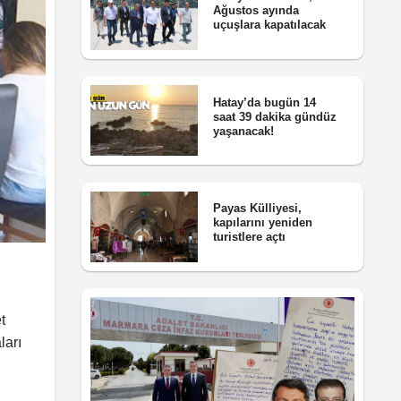
Ağustos ayında
uçuşlara kapatılacak
Hatay’da bugün 14
saat 39 dakika gündüz
yaşanacak!
Payas Külliyesi,
kapılarını yeniden
turistlere açtı
t
ları