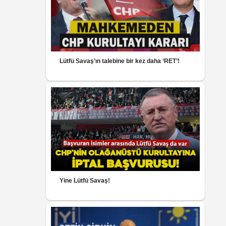
Lütfü Savaş’ın talebine bir kez daha ‘RET’!
Yine Lütfü Savaş!