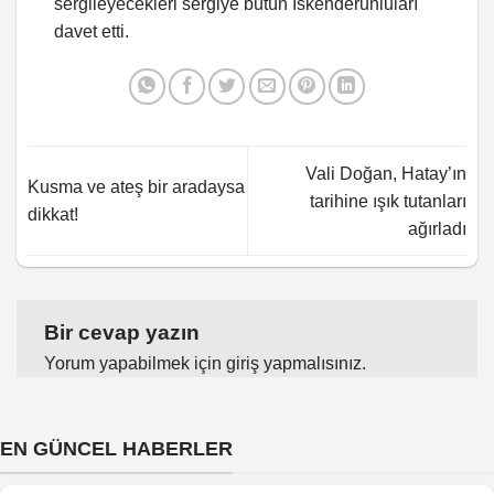
sergileyecekleri sergiye bütün İskenderunluları
davet etti.
Vali Doğan, Hatay’ın
Kusma ve ateş bir aradaysa
tarihine ışık tutanları
dikkat!
ağırladı
Bir cevap yazın
Yorum yapabilmek için
giriş yapmalısınız
.
EN GÜNCEL HABERLER