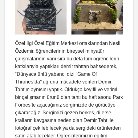
Özel İlgi Özel Eğitim Merkezi ortaklarından Nesli
Özdemir, öğrencilerinin bireysel minyatür
çalışmalarının yanı sıra bu defa tüm öğrencilerin
katkılarıyla yaptıkları demir tahttan bahsederek,
“Dünyaca ünlü yabancı dizi “Game Of
Thrones’da” uğruna mücadele verilen Demir
Taht’ın aynısını yaptık. Oldukça keyifli ve verimli
bir çalışmanın ürünü olan tahtı bu haft asonu Park
Forbes’te açacağımız sergimizde de görücüye
çıkaracağız. Sergimizi gezen herkes, dilerse
kralların kavgasına neden olan Demir Taht ile
fotoğraf çekilebilecek ya da sergideki ürünlerden
satın alabilecekler. Öğrencilerimizin eğitim