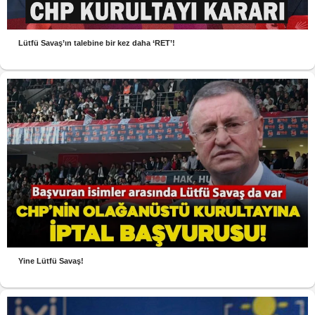
Lütfü Savaş’ın talebine bir kez daha ‘RET’!
Yine Lütfü Savaş!