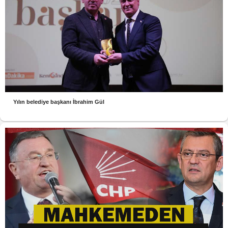
Yılın belediye başkanı İbrahim Gül