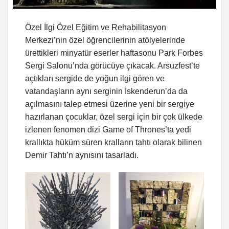
Özel İlgi Özel Eğitim ve Rehabilitasyon
Merkezi’nin özel öğrencilerinin atölyelerinde
ürettikleri minyatür eserler haftasonu Park Forbes
Sergi Salonu’nda görücüye çıkacak. Arsuzfest’te
açtıkları sergide de yoğun ilgi gören ve
vatandaşların aynı serginin İskenderun’da da
açılmasını talep etmesi üzerine yeni bir sergiye
hazırlanan çocuklar, özel sergi için bir çok ülkede
izlenen fenomen dizi Game of Thrones’ta yedi
krallıkta hüküm süren kralların tahtı olarak bilinen
Demir Tahtı’n aynısını tasarladı.