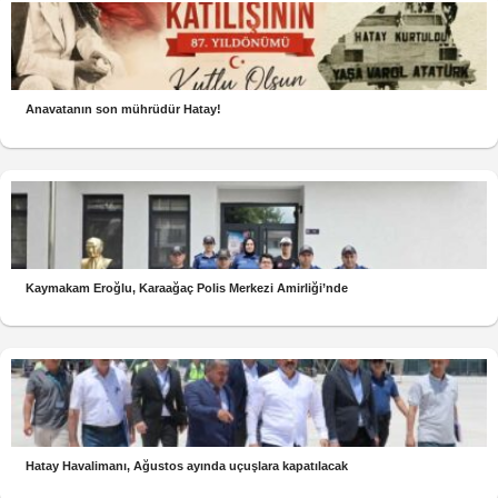
Anavatanın son mührüdür Hatay!
Kaymakam Eroğlu, Karaağaç Polis Merkezi Amirliği’nde
Hatay Havalimanı, Ağustos ayında uçuşlara kapatılacak