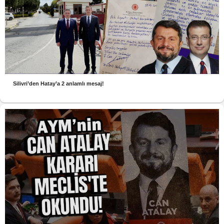
Silivri’den Hatay’a 2 anlamlı mesaj!