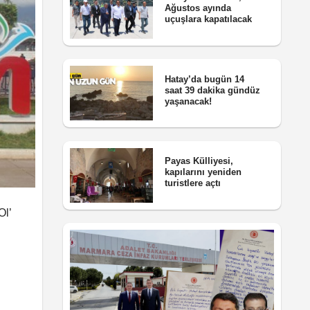
Ağustos ayında
uçuşlara kapatılacak
Hatay’da bugün 14
saat 39 dakika gündüz
yaşanacak!
Payas Külliyesi,
kapılarını yeniden
turistlere açtı
Ol’