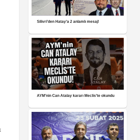
Silivri’den Hatay’a 2 anlamlı mesaj!
AYM’nin Can Atalay kararı Meclis’te okundu
k