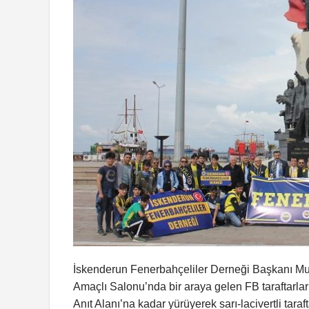
İskenderun Fenerbahçeliler Derneği Başkanı Mus
Amaçlı Salonu’nda bir araya gelen FB taraftarlar
Anıt Alanı’na kadar yürüyerek sarı-lacivertli tar