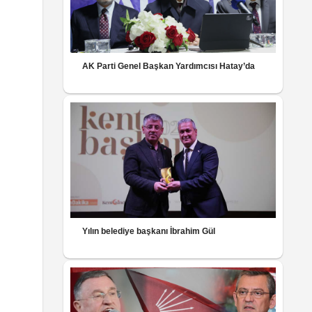
AK Parti Genel Başkan Yardımcısı Hatay’da
Yılın belediye başkanı İbrahim Gül