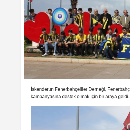
İskenderun Fenerbahçeliler Derneği, Fenerbahçe
kampanyasına destek olmak için bir araya geldi.