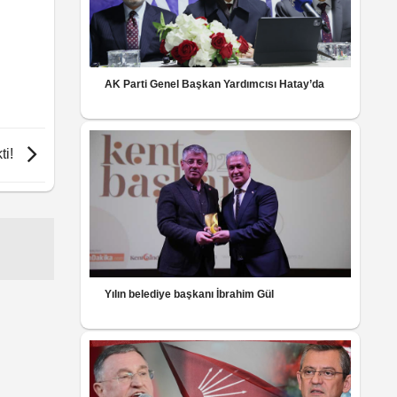
AK Parti Genel Başkan Yardımcısı Hatay’da
ti!
Yılın belediye başkanı İbrahim Gül