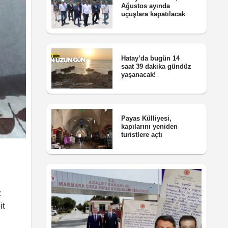
Ağustos ayında
uçuşlara kapatılacak
Hatay’da bugün 14
saat 39 dakika gündüz
yaşanacak!
Payas Külliyesi,
kapılarını yeniden
turistlere açtı
z
it