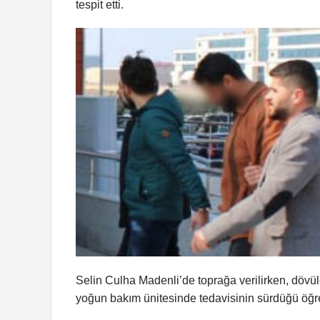
tespit etti.
Selin Culha Madenli’de toprağa verilirken, dövü
yoğun bakım ünitesinde tedavisinin sürdüğü öğre