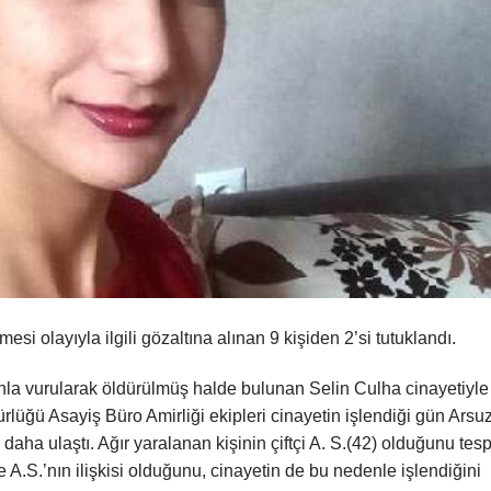
i olayıyla ilgili gözaltına alınan 9 kişiden 2’si tutuklandı.
ahla vurularak öldürülmüş halde bulunan Selin Culha cinayetiyle
rlüğü Asayiş Büro Amirliği ekipleri cinayetin işlendiği gün Arsu
 daha ulaştı. Ağır yaralanan kişinin çiftçi A. S.(42) olduğunu tesp
 A.S.’nın ilişkisi olduğunu, cinayetin de bu nedenle işlendiğini