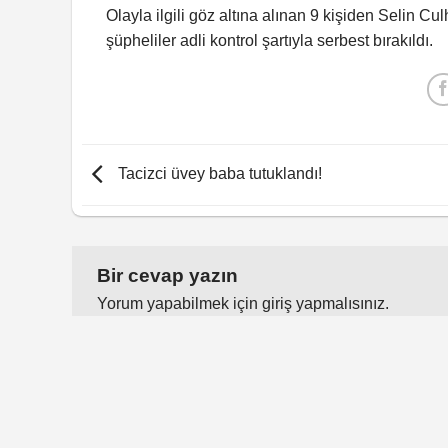
Olayla ilgili göz altına alınan 9 kişiden Selin Cu
şüpheliler adli kontrol şartıyla serbest bırakıldı.
Tacizci üvey baba tutuklandı!
Bir cevap yazın
Yorum yapabilmek için
giriş yapmalısınız
.