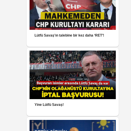
Lütfü Savaş’ın talebine bir kez daha ‘RET’!
Yine Lütfü Savaş!