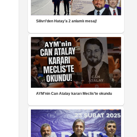
Silivri’den Hatay’a 2 anlamlı mesaj!
AYM’nin Can Atalay kararı Meclis’te okundu