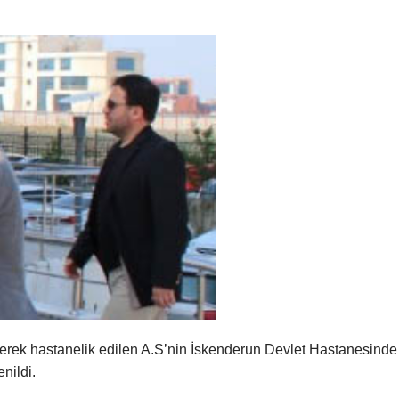
lerek hastanelik edilen A.S’nin İskenderun Devlet Hastanesinde
nildi.