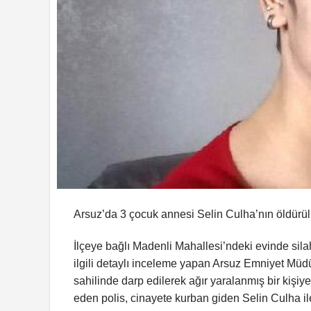
Arsuz’da 3 çocuk annesi Selin Culha’nın öldürülmes
İlçeye bağlı Madenli Mahallesi’ndeki evinde sil
ilgili detaylı inceleme yapan Arsuz Emniyet Müdü
sahilinde darp edilerek ağır yaralanmış bir kişiye
eden polis, cinayete kurban giden Selin Culha ile