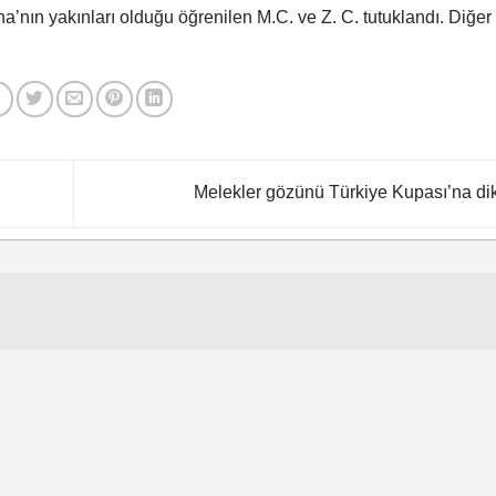
lha’nın yakınları olduğu öğrenilen M.C. ve Z. C. tutuklandı. Diğer
Melekler gözünü Türkiye Kupası’na dik