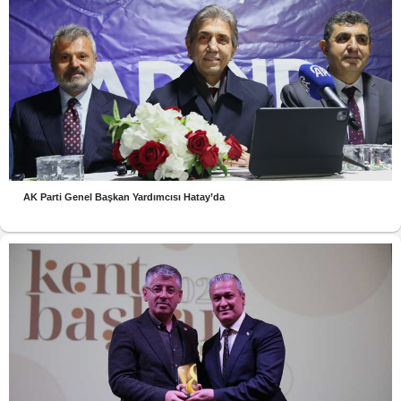
AK Parti Genel Başkan Yardımcısı Hatay’da