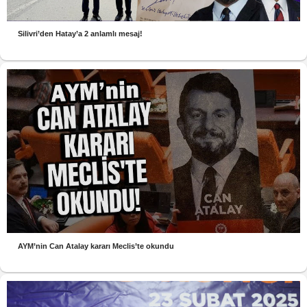
Silivri’den Hatay’a 2 anlamlı mesaj!
AYM’nin Can Atalay kararı Meclis’te okundu