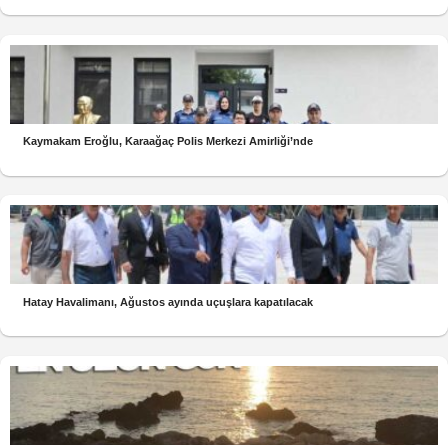
Kaymakam Eroğlu, Karaağaç Polis Merkezi Amirliği’nde
Hatay Havalimanı, Ağustos ayında uçuşlara kapatılacak