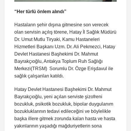
“Her türlü önlem alındı”
Hastaların şehir dışına gitmesine son verecek
olan servisin açılış törene, Hatay İl Sağlık Müdürü
Dr. Umut Mutlu Tiryaki, Kamu Hastaneleri
Hizmetleri Başkanı Uzm. Dr. Ali Pekmezci, Hatay
Devlet Hastanesi Başhekimi Dr. Mahmut
Bayrakçıoğlu, Antakya Toplum Ruh Sağlığı
Merkezi(TRSM) Sorumlu Dr. Özge Erişdavul ile
sağlık çalışanları katıldı.
Hatay Devlet Hastanesi Başhekimi Dr. Mahmut
Bayrakçıoğlu, yeni açılan serviste şizofreni
bozukluk, psikotik bozukluk, bipolar duygulanım
bozukluklarının tedavi edileceğini ve böylelikle
başka illere gitmek zorunda kalan hasta ve hasta
yakınlarının yaşadığı mağduriyetlerin sona