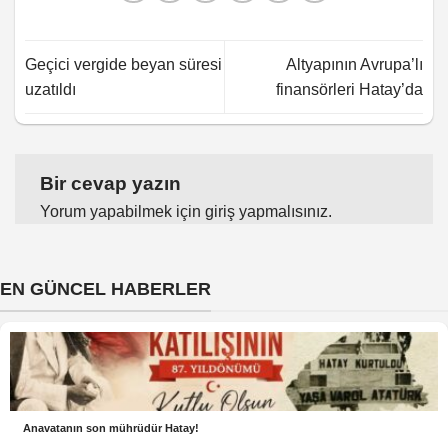
Geçici vergide beyan süresi
Altyapının Avrupa’lı
uzatıldı
finansörleri Hatay’da
Bir cevap yazın
Yorum yapabilmek için
giriş yapmalısınız
.
EN GÜNCEL HABERLER
Anavatanın son mührüdür Hatay!