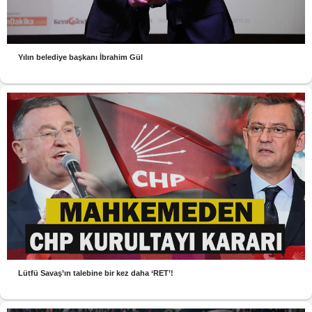
Yılın belediye başkanı İbrahim Gül
Lütfü Savaş’ın talebine bir kez daha ‘RET’!