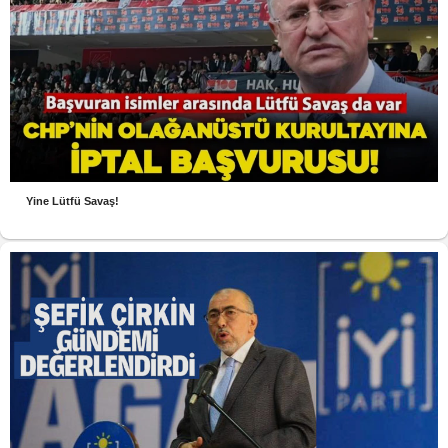
Yine Lütfü Savaş!