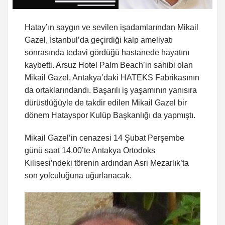
Hatay’ın saygın ve sevilen işadamlarından Mikail
Gazel, İstanbul’da geçirdiği kalp ameliyatı
sonrasında tedavi gördüğü hastanede hayatını
kaybetti. Arsuz Hotel Palm Beach’in sahibi olan
Mikail Gazel, Antakya’daki HATEKS Fabrikasının
da ortaklarındandı. Başarılı iş yaşamının yanısıra
dürüstlüğüyle de takdir edilen Mikail Gazel bir
dönem Hatayspor Kulüp Başkanlığı da yapmıştı.
Mikail Gazel’in cenazesi 14 Şubat Perşembe
günü saat 14.00’te Antakya Ortodoks
Kilisesi’ndeki törenin ardından Asri Mezarlık’ta
son yolculuğuna uğurlanacak.