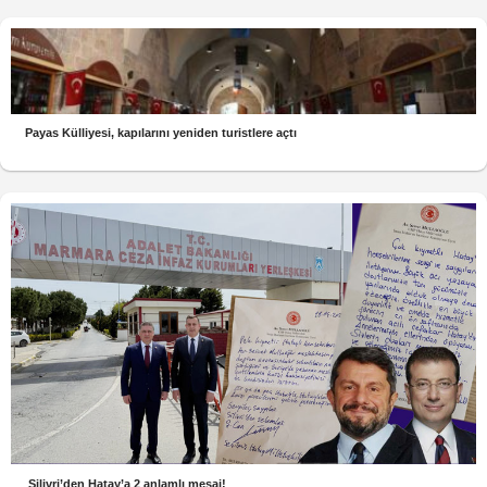
Payas Külliyesi, kapılarını yeniden turistlere açtı
Silivri’den Hatay’a 2 anlamlı mesaj!