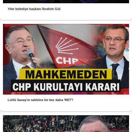
Yılın belediye başkanı İbrahim Gül
Lütfü Savaş’ın talebine bir kez daha ‘RET’!