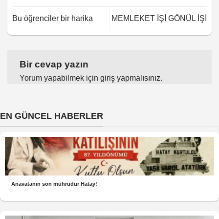
Bu öğrenciler bir harika
MEMLEKET İŞİ GÖNÜL İŞİ
Bir cevap yazın
Yorum yapabilmek için
giriş yapmalısınız
.
EN GÜNCEL HABERLER
Anavatanın son mührüdür Hatay!