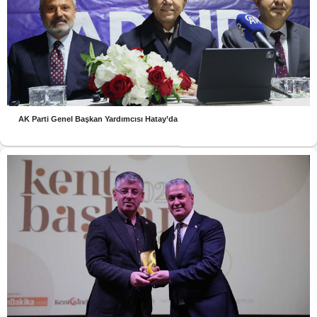
AK Parti Genel Başkan Yardımcısı Hatay’da