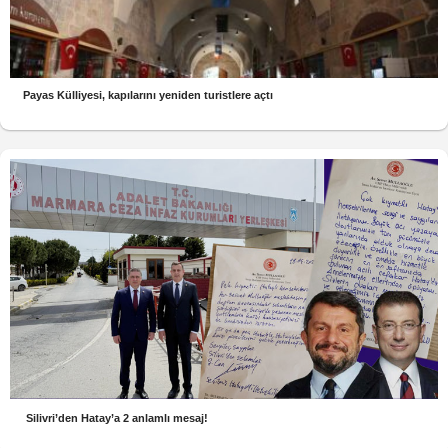
Payas Külliyesi, kapılarını yeniden turistlere açtı
Silivri’den Hatay’a 2 anlamlı mesaj!