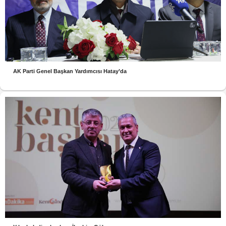
AK Parti Genel Başkan Yardımcısı Hatay’da