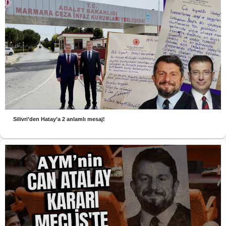
Silivri’den Hatay’a 2 anlamlı mesaj!