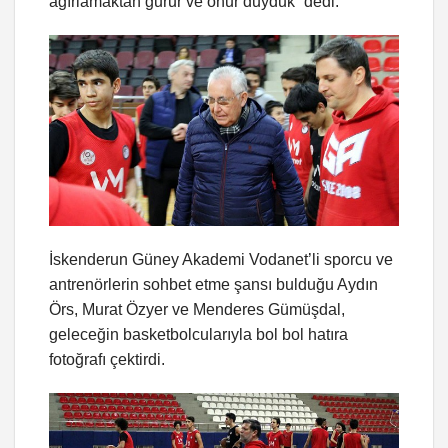
ağırlamaktan gurur ve onur duyduk” dedi.
İskenderun Güney Akademi Vodanet’li sporcu ve
antrenörlerin sohbet etme şansı bulduğu Aydın
Örs, Murat Özyer ve Menderes Gümüşdal,
geleceğin basketbolcularıyla bol bol hatıra
fotoğrafı çektirdi.