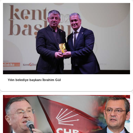
Yılın belediye başkanı İbrahim Gül