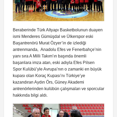
Beraberinde Türk Altyapı Basketbolunun duayen
ismi Menderes Gümüşdal ve Ülkerspor eski
Başantrenörü Murat Özyer’in de izlediği
antrenmanda, Anadolu Efes ve Fenerbahçe’nin
yanı sıra A Milli Takım’ın başında önemli
başarılara imza atan, eski adıyla Efes Pilsen
Spor Kulübü’yle Avrupa’nın o zamanki en büyük
kupası olan Koraç Kupası’nı Türkiye’ye
kazandıran Aydın Örs, Güney Akademi
antrenörlerinden kulübün çalışmaları ve sporcular
hakkında bilgi aldı.