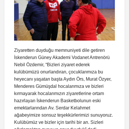
Ziyaretten duyduğu memnuniyeti dile getiren
İskenderun Güney Akademi Vodanet Antrenörü
Nebil Özdemir, “Bizleri ziyaret ederek
kulübümüzü onurlandıran, çocuklarımıza bu
heyecanı yaşatan başta Aydın Örs, Murat Özyer,
Menderes Gümüşdal hocalarımıza ve bizleri
kırmayarak hocalarımızın ziyaretlerine ortam
hazırlayan İskenderun Basketbolunun eski
emektarlarından Av. Serdar Kelahmet
ağabeyimize sonsuz teşekkürlerimizi sunuyoruz.
Kulübümüz ve bizler için tarihi bir an. Sizleri