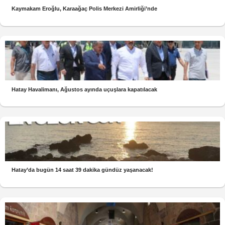
Kaymakam Eroğlu, Karaağaç Polis Merkezi Amirliği’nde
Hatay Havalimanı, Ağustos ayında uçuşlara kapatılacak
Hatay’da bugün 14 saat 39 dakika gündüz yaşanacak!