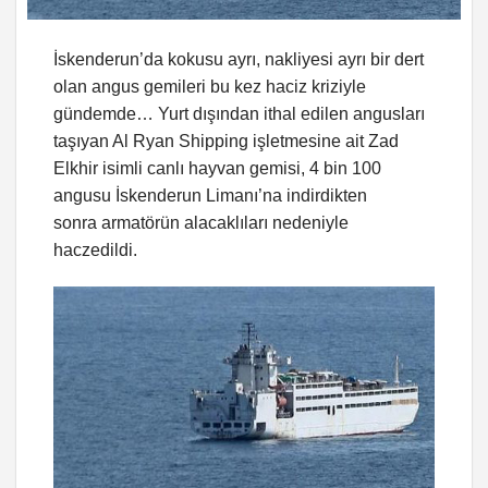
İskenderun’da kokusu ayrı, nakliyesi ayrı bir dert
olan angus gemileri bu kez haciz kriziyle
gündemde… Yurt dışından ithal edilen angusları
taşıyan Al Ryan Shipping işletmesine ait Zad
Elkhir isimli canlı hayvan gemisi, 4 bin 100
angusu İskenderun Limanı’na indirdikten
sonra armatörün alacaklıları nedeniyle
haczedildi.