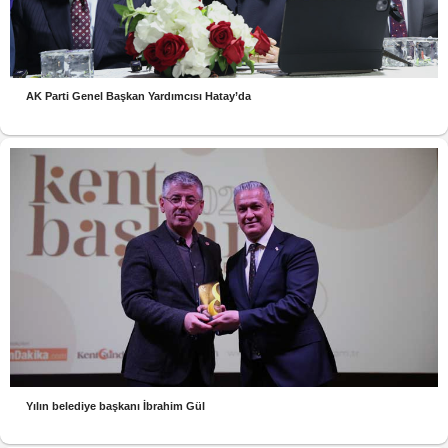
AK Parti Genel Başkan Yardımcısı Hatay’da
Yılın belediye başkanı İbrahim Gül