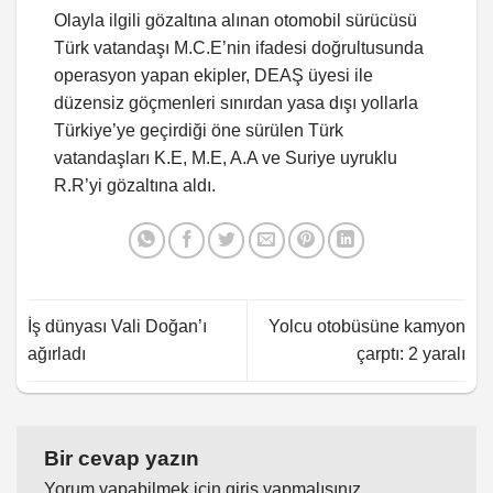
Olayla ilgili gözaltına alınan otomobil sürücüsü
Türk vatandaşı M.C.E’nin ifadesi doğrultusunda
operasyon yapan ekipler, DEAŞ üyesi ile
düzensiz göçmenleri sınırdan yasa dışı yollarla
Türkiye’ye geçirdiği öne sürülen Türk
vatandaşları K.E, M.E, A.A ve Suriye uyruklu
R.R’yi gözaltına aldı.
İş dünyası Vali Doğan’ı
Yolcu otobüsüne kamyon
ağırladı
çarptı: 2 yaralı
Bir cevap yazın
Yorum yapabilmek için
giriş yapmalısınız
.