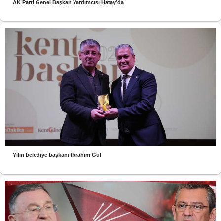
AK Parti Genel Başkan Yardımcısı Hatay’da
Yılın belediye başkanı İbrahim Gül