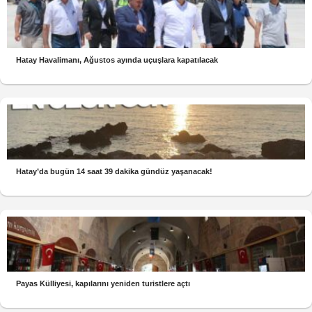
Hatay Havalimanı, Ağustos ayında uçuşlara kapatılacak
Hatay’da bugün 14 saat 39 dakika gündüz yaşanacak!
Payas Külliyesi, kapılarını yeniden turistlere açtı