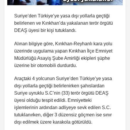
Suriye’den Türkiye’ye yasa dışı yollarla geçtiği
belirlenen ve Kırıkhan’da yakalanan terör örgütü
DEAŞ üyesi bir kişi tutuklandı.
Alınan bilgiye göre, Kırıkhan-Reyhanlı kara yolu
üzerinde uygulama yapan Kırıkhan İlçe Emniyet
Müdürlüğü Asayiş Şube Amirliği ekipleri şüphe
üzerine bir otomobili durdurdu.
Araçtaki 4 yolcunun Suriye’den Türkiye’ye yasa
dışı yollarla geçtiği belirlenirken şahıslardan
Suriye uyruklu S.C’nin (33) terör örgütü DEAŞ
üyesi olduğu tespit edildi. Emniyetteki
işlemlerinin ardından adliyeye sevk edilen S.C.
tutuklanırken, diğer 3 düzensiz göçmen ise sınır
dışı edilmek üzere karakola götürüldü.