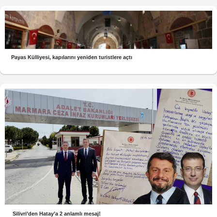
Payas Külliyesi, kapılarını yeniden turistlere açtı
Silivri’den Hatay’a 2 anlamlı mesaj!