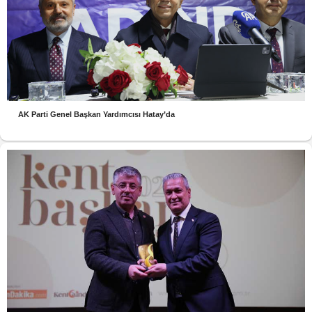
AK Parti Genel Başkan Yardımcısı Hatay’da