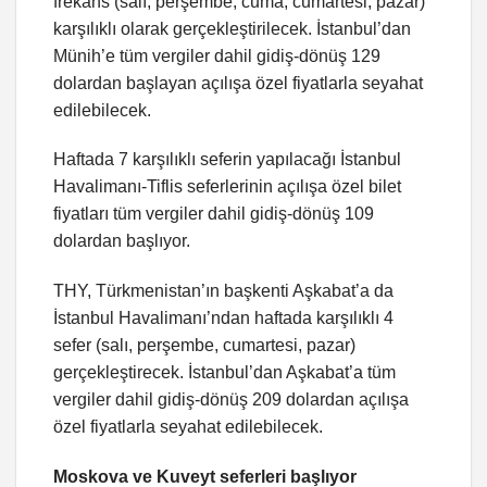
frekans (salı, perşembe, cuma, cumartesi, pazar)
karşılıklı olarak gerçekleştirilecek. İstanbul’dan
Münih’e tüm vergiler dahil gidiş-dönüş 129
dolardan başlayan açılışa özel fiyatlarla seyahat
edilebilecek.
Haftada 7 karşılıklı seferin yapılacağı İstanbul
Havalimanı-Tiflis seferlerinin açılışa özel bilet
fiyatları tüm vergiler dahil gidiş-dönüş 109
dolardan başlıyor.
THY, Türkmenistan’ın başkenti Aşkabat’a da
İstanbul Havalimanı’ndan haftada karşılıklı 4
sefer (salı, perşembe, cumartesi, pazar)
gerçekleştirecek. İstanbul’dan Aşkabat’a tüm
vergiler dahil gidiş-dönüş 209 dolardan açılışa
özel fiyatlarla seyahat edilebilecek.
Moskova ve Kuveyt seferleri başlıyor