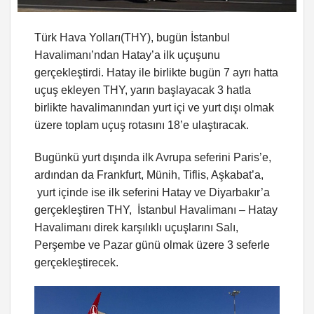
Türk Hava Yolları(THY), bugün İstanbul
Havalimanı’ndan Hatay’a ilk uçuşunu
gerçekleştirdi. Hatay ile birlikte bugün 7 ayrı hatta
uçuş ekleyen THY, yarın başlayacak 3 hatla
birlikte havalimanından yurt içi ve yurt dışı olmak
üzere toplam uçuş rotasını 18’e ulaştıracak.
Bugünkü yurt dışında ilk Avrupa seferini Paris’e,
ardından da Frankfurt, Münih, Tiflis, Aşkabat’a,
yurt içinde ise ilk seferini Hatay ve Diyarbakır’a
gerçekleştiren THY, İstanbul Havalimanı – Hatay
Havalimanı direk karşılıklı uçuşlarını Salı,
Perşembe ve Pazar günü olmak üzere 3 seferle
gerçekleştirecek.