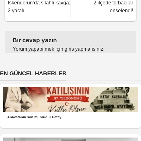
İskenderun’da silahlı kavga;
2 ilçede torbacılar
2 yaralı
enselendi!
Bir cevap yazın
Yorum yapabilmek için
giriş yapmalısınız
.
EN GÜNCEL HABERLER
Anavatanın son mührüdür Hatay!