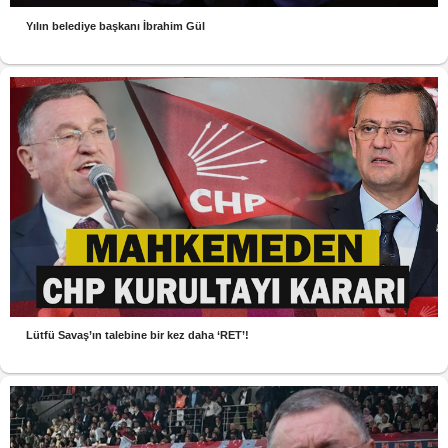
Yılın belediye başkanı İbrahim Gül
Lütfü Savaş’ın talebine bir kez daha ‘RET’!