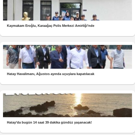
Kaymakam Eroğlu, Karaağaç Polis Merkezi Amirliği’nde
Hatay Havalimanı, Ağustos ayında uçuşlara kapatılacak
Hatay’da bugün 14 saat 39 dakika gündüz yaşanacak!