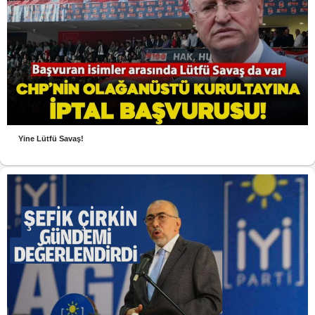
Yine Lütfü Savaş!