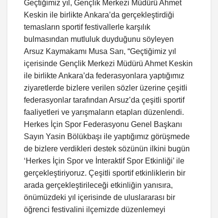
Geçtiğimiz yıl, Gençlik Merkezi Müdürü Ahmet
Keskin ile birlikte Ankara’da gerçekleştirdiği
temasların sportif festivallerle karşılık
bulmasından mutluluk duyduğunu söyleyen
Arsuz Kaymakamı Musa Sarı, “Geçtiğimiz yıl
içerisinde Gençlik Merkezi Müdürü Ahmet Keskin
ile birlikte Ankara’da federasyonlara yaptığımız
ziyaretlerde bizlere verilen sözler üzerine çeşitli
federasyonlar tarafından Arsuz’da çeşitli sportif
faaliyetleri ve yarışmaların etapları düzenlendi.
Herkes İçin Spor Federasyonu Genel Başkanı
Sayın Yasin Bölükbaşı ile yaptığımız görüşmede
de bizlere verdikleri destek sözünün ilkini bugün
‘Herkes İçin Spor ve İnteraktif Spor Etkinliği’ ile
gerçekleştiriyoruz. Çeşitli sportif etkinliklerin bir
arada gerçekleştirileceği etkinliğin yanısıra,
önümüzdeki yıl içerisinde de uluslararası bir
öğrenci festivalini ilçemizde düzenlemeyi