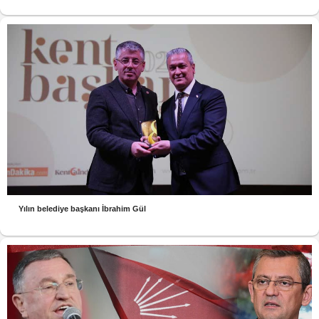
Yılın belediye başkanı İbrahim Gül