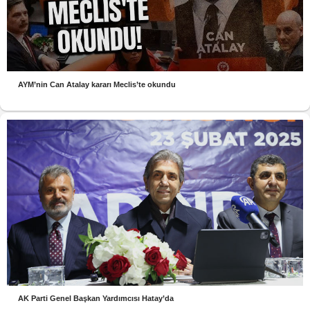
AYM’nin Can Atalay kararı Meclis’te okundu
AK Parti Genel Başkan Yardımcısı Hatay’da