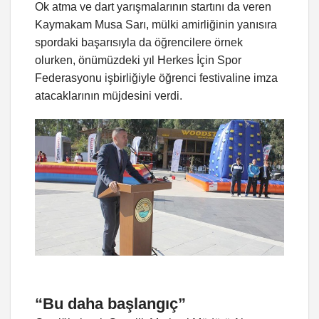
Ok atma ve dart yarışmalarının startını da veren
Kaymakam Musa Sarı, mülki amirliğinin yanısıra
spordaki başarısıyla da öğrencilere örnek
olurken, önümüzdeki yıl Herkes İçin Spor
Federasyonu işbirliğiyle öğrenci festivaline imza
atacaklarının müjdesini verdi.
“Bu daha başlangıç”