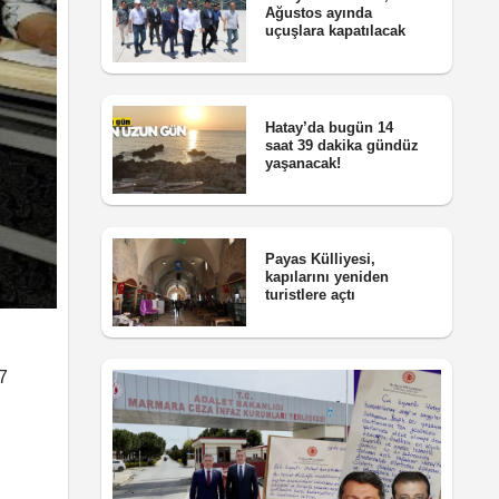
Ağustos ayında
uçuşlara kapatılacak
Hatay’da bugün 14
saat 39 dakika gündüz
yaşanacak!
Payas Külliyesi,
kapılarını yeniden
turistlere açtı
 7