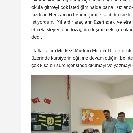
okula gitmeyi çok istediğim halde bana ‘Kızlar 
kızdılar. Her zaman benim içimde kaldı bu söz
istiyordum. Yıllardır araçların üzerindeki ve et
etmek isteyenlerin tuzağına düşmemek için oku
dedi.
Halk Eğitim Merkezi Müdürü Mehmet Erdem, okum
üzerinde kursiyerin eğitime devam ettiğini beli
çok kısa bir süre içerisinde okumayı ve yazmayı 