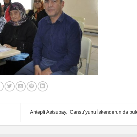
Antepli Astsubay, ‘Cansu’yunu İskenderun’da bu