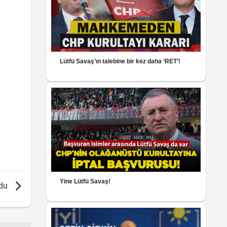
Lütfü Savaş’ın talebine bir kez daha ‘RET’!
Yine Lütfü Savaş!
ldu