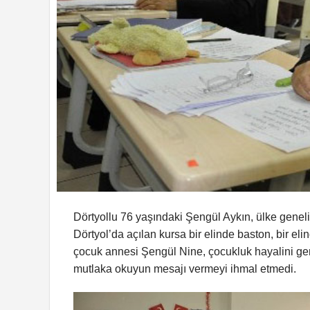
Dörtyollu 76 yaşındaki Şengül Aykın, ülke gene
Dörtyol’da açılan kursa bir elinde baston, bir e
çocuk annesi Şengül Nine, çocukluk hayalini ger
mutlaka okuyun mesajı vermeyi ihmal etmedi.