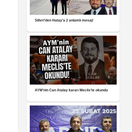
Silivri’den Hatay’a 2 anlamlı mesaj!
AYM’nin Can Atalay kararı Meclis’te okundu