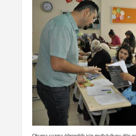
Okuma yazma öğrendiği için mutluluğunu dile ge