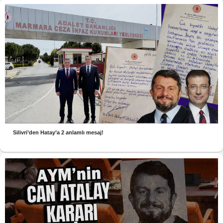
Silivri’den Hatay’a 2 anlamlı mesaj!