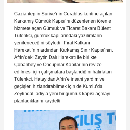
Gaziantep’in Suriye’nin Cerablus kentine açılan
Karkamış Gümrük Kapısı’nı düzenlenen törenle
hizmete açan Gümrük ve Ticaret Bakanı Bülent
Tüfenkci, gümrük kapılarındaki yazılımların
yenileneceğini söyledi. Fırat Kalkanı
Harekatı’nın ardından Karkamış Sınır Kapısı’nın,
Afrin’deki Zeytin Dalı Harekatı ile birlikte
Çobanbey ve Öncüpınar Kapılarının revize
edilmesi için çalışmalara başlandığını hatırlatan
Tüfenkci, Hatay’dan Afrin’e insani yardım ve
geçişleri hızlandırabilmek için de Kumlu’da
Zeytindalı adıyla yeni bir gümrük kapısı açmayı
planladıklarını kaydetti.