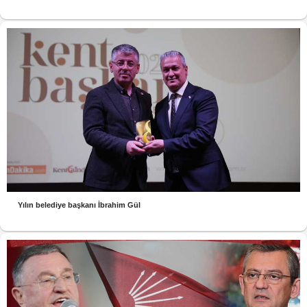
Yılın belediye başkanı İbrahim Gül