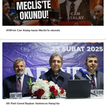
AYM’nin Can Atalay kararı Meclis’te okundu
AK Parti Genel Başkan Yardımcısı Hatay’da