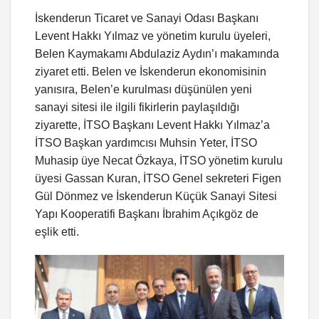
İskenderun Ticaret ve Sanayi Odası Başkanı
Levent Hakkı Yılmaz ve yönetim kurulu üyeleri,
Belen Kaymakamı Abdulaziz Aydın’ı makamında
ziyaret etti. Belen ve İskenderun ekonomisinin
yanısıra, Belen’e kurulması düşünülen yeni
sanayi sitesi ile ilgili fikirlerin paylaşıldığı
ziyarette, İTSO Başkanı Levent Hakkı Yılmaz’a
İTSO Başkan yardımcısı Muhsin Yeter, İTSO
Muhasip üye Necat Özkaya, İTSO yönetim kurulu
üyesi Gassan Kuran, İTSO Genel sekreteri Figen
Gül Dönmez ve İskenderun Küçük Sanayi Sitesi
Yapı Kooperatifi Başkanı İbrahim Açıkgöz de
eşlik etti.