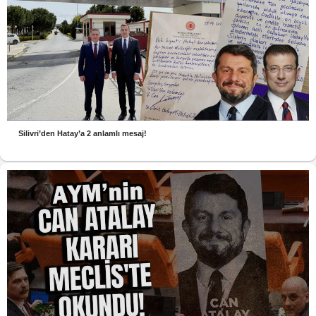
Silivri’den Hatay’a 2 anlamlı mesaj!