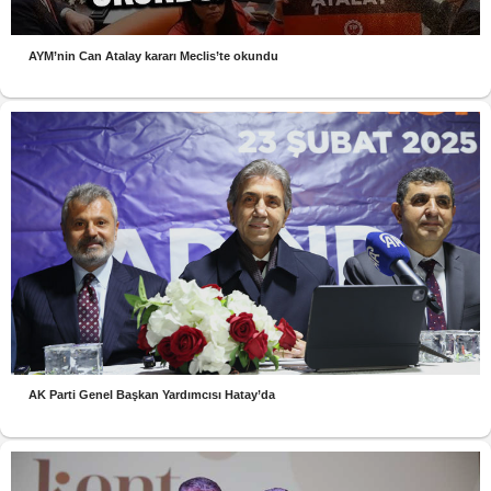
AYM’nin Can Atalay kararı Meclis’te okundu
AK Parti Genel Başkan Yardımcısı Hatay’da