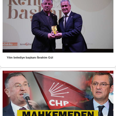
Yılın belediye başkanı İbrahim Gül