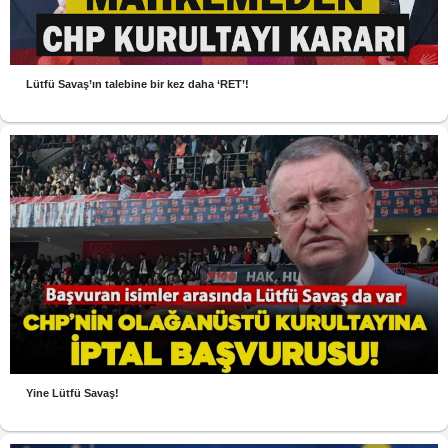
Lütfü Savaş’ın talebine bir kez daha ‘RET’!
Yine Lütfü Savaş!