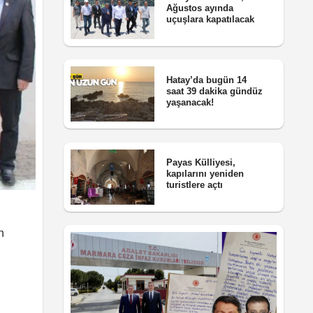
Ağustos ayında
uçuşlara kapatılacak
Hatay’da bugün 14
saat 39 dakika gündüz
yaşanacak!
Payas Külliyesi,
kapılarını yeniden
turistlere açtı
n