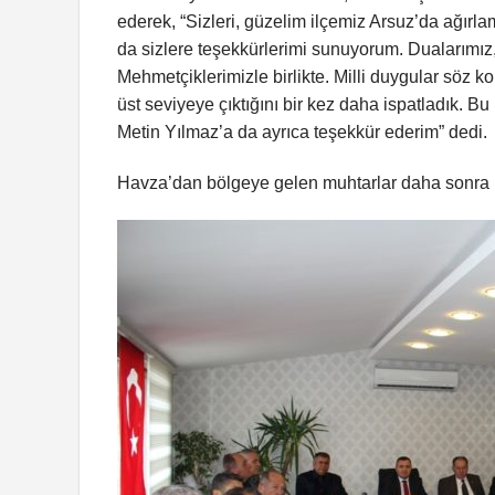
ederek, “Sizleri, güzelim ilçemiz Arsuz’da ağır
da sizlere teşekkürlerimi sunuyorum. Dualarımız,
Mehmetçiklerimizle birlikte. Milli duygular söz k
üst seviyeye çıktığını bir kez daha ispatladık.
Metin Yılmaz’a da ayrıca teşekkür ederim” dedi.
Havza’dan bölgeye gelen muhtarlar daha sonra Kı