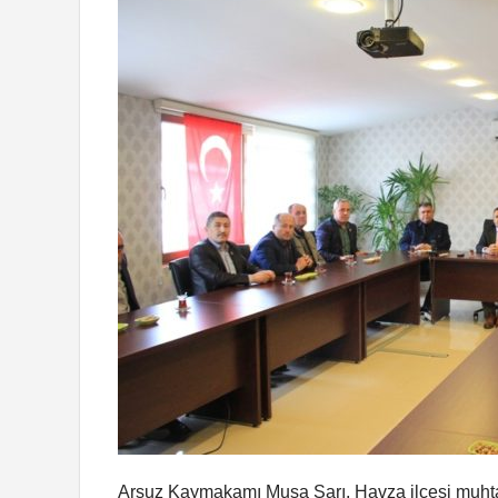
Arsuz Kaymakamı Musa Sarı, Havza ilçesi muhtarl