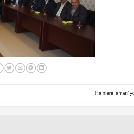
Hainlere ‘aman’ y