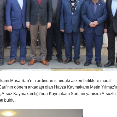
amı Musa Sarı’nın ardından sınırdaki askeri birliklere moral
 Sarı’nın dönem arkadaşı olan Havza Kaymakamı Metin Yılmaz’ı
ı, Arsuz Kaymakamlığı’nda Kaymakam Sarı’nın yanısıra Arsuzlu
tı buldu.