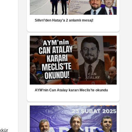
Silivri’den Hatay’a 2 anlamlı mesaj!
AYM’nin Can Atalay kararı Meclis’te okundu
kkür