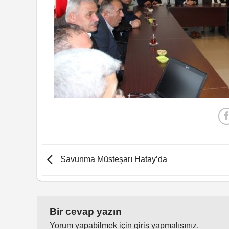
Savunma Müsteşarı Hatay’da
Bir cevap yazın
Yorum yapabilmek için
giriş yapmalısınız
.