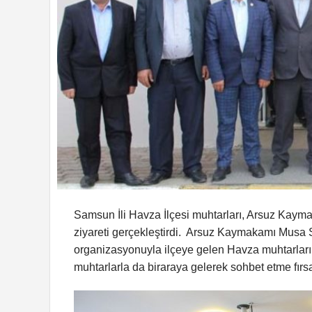
Samsun İli Havza İlçesi muhtarları, Arsuz Kaymak
ziyareti gerçekleştirdi. Arsuz Kaymakamı Musa
organizasyonuyla ilçeye gelen Havza muhtarlar
muhtarlarla da biraraya gelerek sohbet etme fırsa