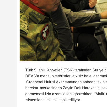
Türk Silahlı Kuvvetleri (TSK) tarafından Suriy
DEAŞ’a mensup teröristleri etkisiz hale getirme
Orgeneral Hulusi Akar tarafından anbean takip e
harekat merkezinden Zeytin Dalı Harekatı’nı sevk
görmemesi izin azami özen gösterirken, “Akıllı” 
sistemlerle tek tek tespit ediliyor.