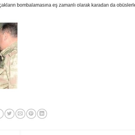
akların bombalamasına eş zamanlı olarak karadan da obüslerl