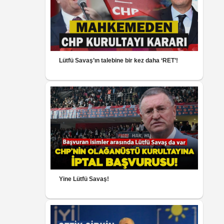
Lütfü Savaş’ın talebine bir kez daha ‘RET’!
Yine Lütfü Savaş!