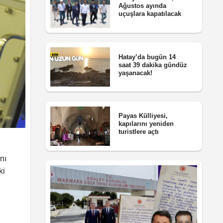
Ağustos ayında
uçuşlara kapatılacak
Hatay’da bugün 14
saat 39 dakika gündüz
yaşanacak!
Payas Külliyesi,
kapılarını yeniden
turistlere açtı
nı
ki