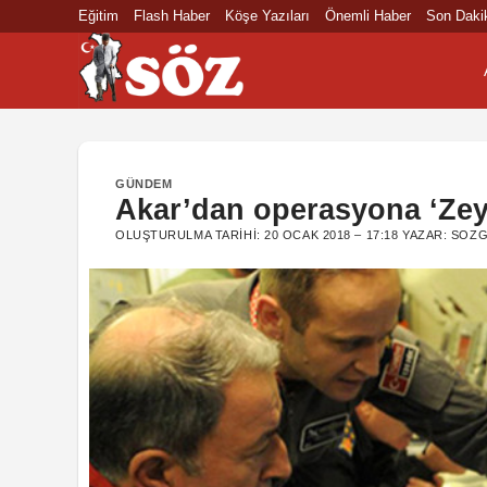
İçeriğe
Eğitim
Flash Haber
Köşe Yazıları
Önemli Haber
Son Daki
atla
GÜNDEM
Akar’dan operasyona ‘Zeyt
OLUŞTURULMA TARIHI:
20 OCAK 2018 – 17:18
YAZAR:
SOZG