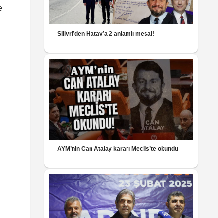
e
Silivri’den Hatay’a 2 anlamlı mesaj!
AYM’nin Can Atalay kararı Meclis’te okundu