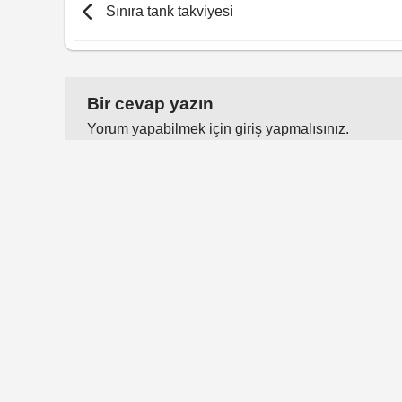
Sınıra tank takviyesi
Bir cevap yazın
Yorum yapabilmek için
giriş yapmalısınız
.