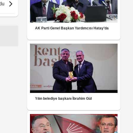
rdu
AK Parti Genel Başkan Yardımcısı Hatay’da
Yılın belediye başkanı İbrahim Gül