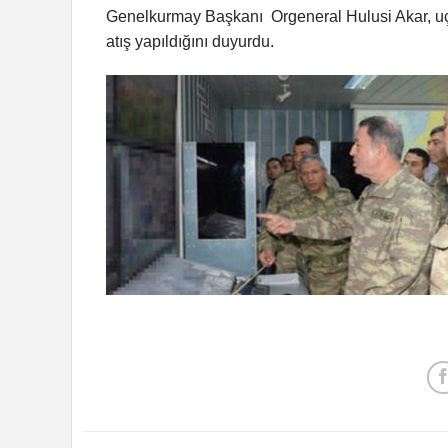
Genelkurmay Başkanı Orgeneral Hulusi Akar, uç
atış yapıldığını duyurdu.