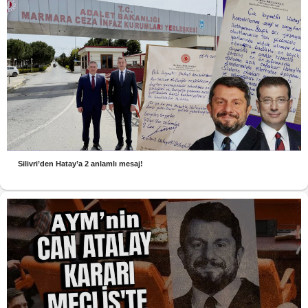
Silivri’den Hatay’a 2 anlamlı mesaj!