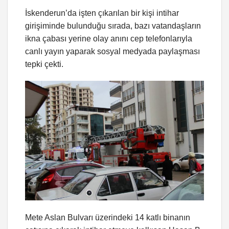
İskenderun’da işten çıkarılan bir kişi intihar
girişiminde bulunduğu sırada, bazı vatandaşların
ikna çabası yerine olay anını cep telefonlarıyla
canlı yayın yaparak sosyal medyada paylaşması
tepki çekti.
Mete Aslan Bulvarı üzerindeki 14 katlı binanın