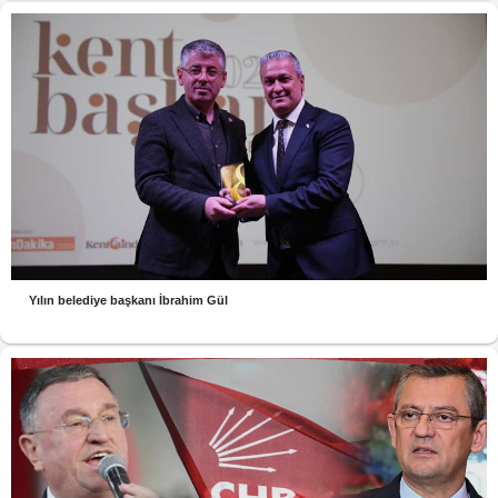
Yılın belediye başkanı İbrahim Gül