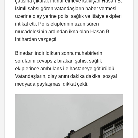
çatısına çıkarak intihar etmeye kalkışan Hasan B.
isimli şahsı gören vatandaşların haber vermesi
üzerine olay yerine polis, sağlık ve itfaiye ekipleri
intikal etti. Polis ekiplerinin uzun süren
mücadelesinin ardından ikna olan Hasan B.
intihardan vazgeçti.
Binadan indirildikten sonra muhabirlerin
sorularını cevapsız bırakan şahıs, sağlık
ekiplerince ambulans ile hastaneye götürüldü.
Vatandaşların, olay anını dakika dakika sosyal
medyada paylaşması dikkat çekti.