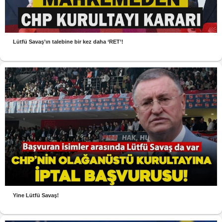
Lütfü Savaş’ın talebine bir kez daha ‘RET’!
Yine Lütfü Savaş!