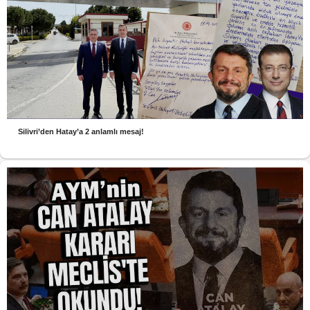
Silivri’den Hatay’a 2 anlamlı mesaj!