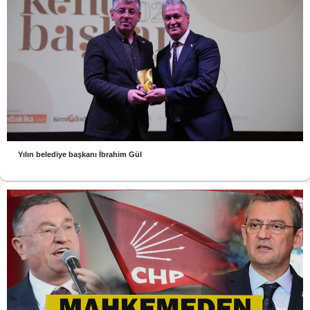
Yılın belediye başkanı İbrahim Gül