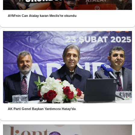
AYM’nin Can Atalay kararı Meclis’te okundu
AK Parti Genel Başkan Yardımcısı Hatay’da