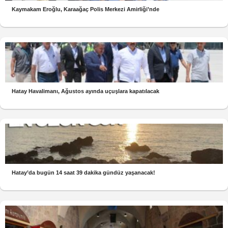
Kaymakam Eroğlu, Karaağaç Polis Merkezi Amirliği’nde
Hatay Havalimanı, Ağustos ayında uçuşlara kapatılacak
Hatay’da bugün 14 saat 39 dakika gündüz yaşanacak!