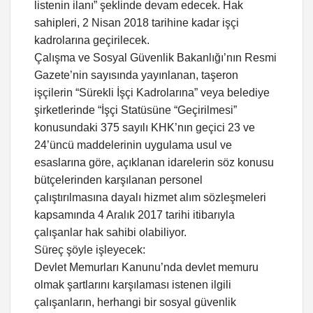
listenin ilanı” şeklinde devam edecek. Hak
sahipleri, 2 Nisan 2018 tarihine kadar işçi
kadrolarına geçirilecek.
Çalışma ve Sosyal Güvenlik Bakanlığı’nın Resmi
Gazete’nin sayısında yayınlanan, taşeron
işçilerin “Sürekli İşçi Kadrolarına” veya belediye
şirketlerinde “İşçi Statüsüne “Geçirilmesi”
konusundaki 375 sayılı KHK’nın geçici 23 ve
24’üncü maddelerinin uygulama usul ve
esaslarına göre, açıklanan idarelerin söz konusu
bütçelerinden karşılanan personel
çalıştırılmasına dayalı hizmet alım sözleşmeleri
kapsamında 4 Aralık 2017 tarihi itibarıyla
çalışanlar hak sahibi olabiliyor.
Süreç şöyle işleyecek:
Devlet Memurları Kanunu’nda devlet memuru
olmak şartlarını karşılaması istenen ilgili
çalışanların, herhangi bir sosyal güvenlik