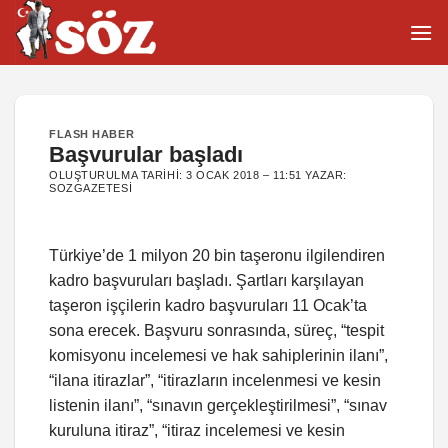
İçeriğe
atla
FLASH HABER
Başvurular başladı
OLUŞTURULMA TARIHI:
3 OCAK 2018 – 11:51
YAZAR:
SOZGAZETESI
Türkiye’de 1 milyon 20 bin taşeronu ilgilendiren
kadro başvuruları başladı. Şartları karşılayan
taşeron işçilerin kadro başvuruları 11 Ocak’ta
sona erecek. Başvuru sonrasında, süreç, “tespit
komisyonu incelemesi ve hak sahiplerinin ilanı”,
“ilana itirazlar”, “itirazların incelenmesi ve kesin
listenin ilanı”, “sınavın gerçekleştirilmesi”, “sınav
kuruluna itiraz”, “itiraz incelemesi ve kesin