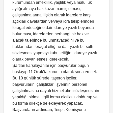
kurumundan emeklilik, yaşlılık veya malullük
aylığı almaya hak kazanmamış olması,
çalıştırılmalarına ilişkin olarak idarelere karşı
açtıkları davalardan ve/veya icra takiplerinden
feragat edeceğine dair idareye yazılı beyanda
bulunması, idarelerden herhangi bir hak ve
alacak talebinde bulunmayacağını ve bu
haklarından feragat ettiğine dair yazılı bir sulh
sözleşmesi yapmayı kabul ettiğini idareye yazılı
olarak beyan etmesi gerekecek.
Şartları karşılayanlar için başvurular bugün
başlayıp 11 Ocak’ta zorunlu olarak sona erecek.
Bu 10 günlük sürede, taşeron işçiler,
başvurularını çalıştıkları işyerinin personel
çalıştırılmasına dayalı hizmet alım sözleşmesinin
yapıldığı birime, ilgili formu eksiksiz doldurup ve
bu forma dilekçe de ekleyerek yapacak.
Başvuruların ardından; Tespit Komisyonu