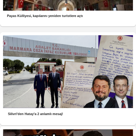
Payas Külliyesi, kapılarını yeniden turistlere açtı
Silivri’den Hatay’a 2 anlamlı mesaj!