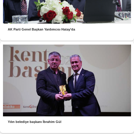
AK Parti Genel Başkan Yardımcısı Hatay’da
Yılın belediye başkanı İbrahim Gül