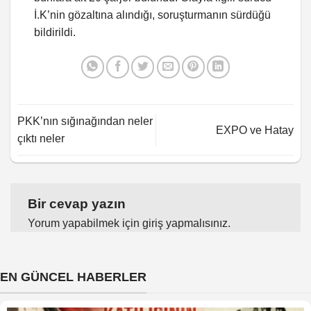
İ.K’nin gözaltına alındığı, soruşturmanın sürdüğü
bildirildi.
PKK’nın sığınağından neler
EXPO ve Hatay
çıktı neler
Bir cevap yazın
Yorum yapabilmek için
giriş yapmalısınız
.
EN GÜNCEL HABERLER