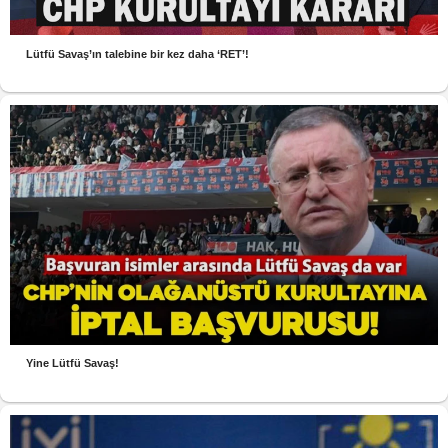
Lütfü Savaş’ın talebine bir kez daha ‘RET’!
Yine Lütfü Savaş!