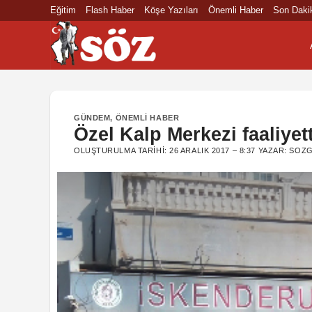
İçeriğe
Eğitim
Flash Haber
Köşe Yazıları
Önemli Haber
Son Daki
atla
GÜNDEM
,
ÖNEMLI HABER
Özel Kalp Merkezi faaliyet
OLUŞTURULMA TARIHI:
26 ARALIK 2017 – 8:37
YAZAR:
SOZG