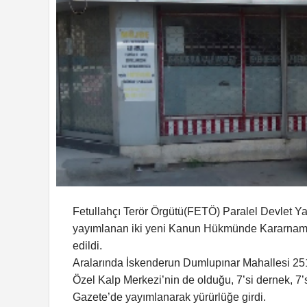
Fetullahçı Terör Örgütü(FETÖ) Paralel Devlet Y
yayımlanan iki yeni Kanun Hükmünde Kararname 
edildi.
Aralarında İskenderun Dumlupınar Mahallesi 251
Özel Kalp Merkezi’nin de olduğu, 7’si dernek, 7
Gazete’de yayımlanarak yürürlüğe girdi.