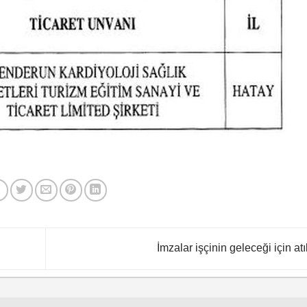
İmzalar işçinin geleceği için atı