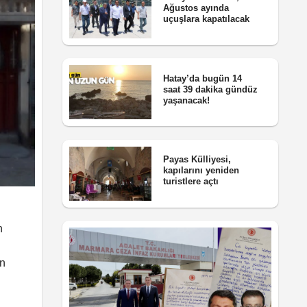
Ağustos ayında
uçuşlara kapatılacak
Hatay’da bugün 14
saat 39 dakika gündüz
yaşanacak!
Payas Külliyesi,
kapılarını yeniden
turistlere açtı
n
en