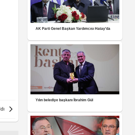
AK Parti Genel Başkan Yardımcısı Hatay’da
Yılın belediye başkanı İbrahim Gül
ldı