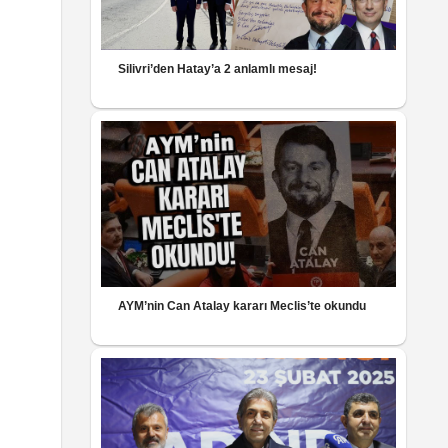
Silivri’den Hatay’a 2 anlamlı mesaj!
AYM’nin Can Atalay kararı Meclis’te okundu