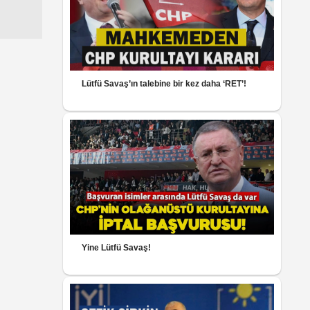
Lütfü Savaş’ın talebine bir kez daha ‘RET’!
Yine Lütfü Savaş!