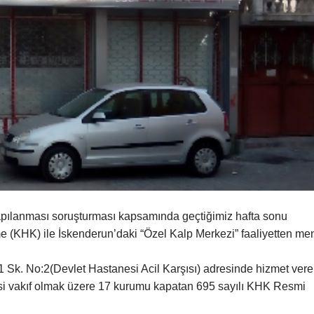
apılanması soruşturması kapsamında geçtiğimiz hafta sonu
(KHK) ile İskenderun’daki “Özel Kalp Merkezi” faaliyetten me
 Sk. No:2(Devlet Hastanesi Acil Karşısı) adresinde hizmet ver
’si vakıf olmak üzere 17 kurumu kapatan 695 sayılı KHK Resmi