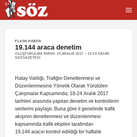
İçeriğe
atla
FLASH HABER
19.144 araca denetim
OLUŞTURULMA TARIHI:
25 ARALIK 2017 – 13:24
YAZAR:
SOZGAZETESI
Hatay Valiliği, Trafiğin Denetlenmesi ve
Düzenlenmesine Yönelik Olarak Yürütülen
Çalışmalar Kapsamında; 18-24 Aralık 2017
tarihleri arasında yapılan denetim ve kontrollerin
verilerini paylaştı. Buna göre il genelinde trafik
akışının denetlenmesi ve düzenlenmesi
kapsamında trafik ekipleri tarafından
19.144 aracın kontrol edildiği bir haftalık