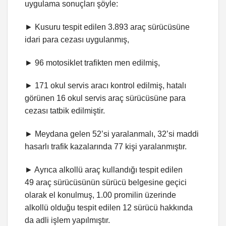
uygulama sonuçları şöyle:
► Kusuru tespit edilen 3.893 araç sürücüsüne
idari para cezası uygulanmış,
► 96 motosiklet trafikten men edilmiş,
► 171 okul servis aracı kontrol edilmiş, hatalı
görünen 16 okul servis araç sürücüsüne para
cezası tatbik edilmiştir.
► Meydana gelen 52’si yaralanmalı, 32’si maddi
hasarlı trafik kazalarında 77 kişi yaralanmıştır.
► Ayrıca alkollü araç kullandığı tespit edilen
49 araç sürücüsünün sürücü belgesine geçici
olarak el konulmuş, 1.00 promilin üzerinde
alkollü olduğu tespit edilen 12 sürücü hakkında
da adli işlem yapılmıştır.