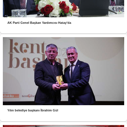
AK Parti Genel Başkan Yardımcısı Hatay’da
Yılın belediye başkanı İbrahim Gül