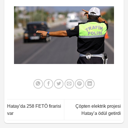
Hatay’da 258 FETÖ firarisi
Çöpten elektrik projesi
var
Hatay’a ödül getirdi