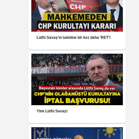
Lütfü Savaş’ın talebine bir kez daha ‘RET’!
Yine Lütfü Savaş!