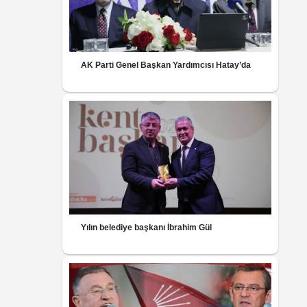
AK Parti Genel Başkan Yardımcısı Hatay’da
Yılın belediye başkanı İbrahim Gül