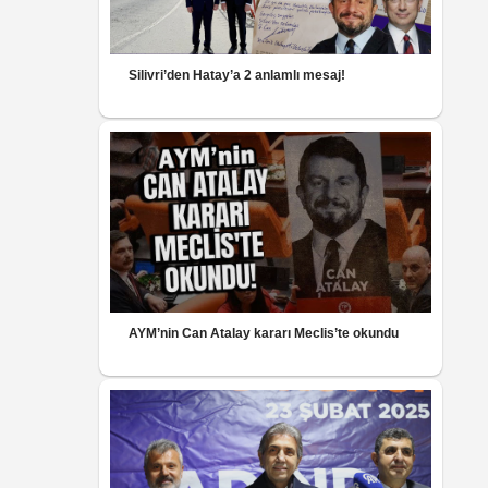
Silivri’den Hatay’a 2 anlamlı mesaj!
AYM’nin Can Atalay kararı Meclis’te okundu