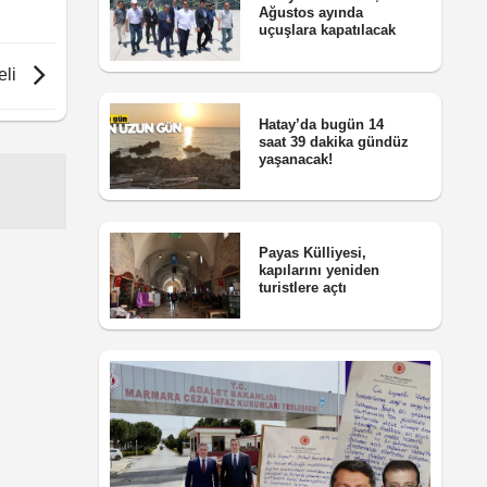
Ağustos ayında
uçuşlara kapatılacak
eli
Hatay’da bugün 14
saat 39 dakika gündüz
yaşanacak!
Payas Külliyesi,
kapılarını yeniden
turistlere açtı