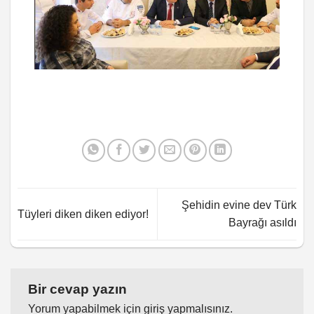
Şehidin evine dev Türk
Tüyleri diken diken ediyor!
Bayrağı asıldı
Bir cevap yazın
Yorum yapabilmek için
giriş yapmalısınız
.