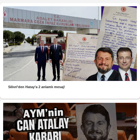
Silivri’den Hatay’a 2 anlamlı mesaj!