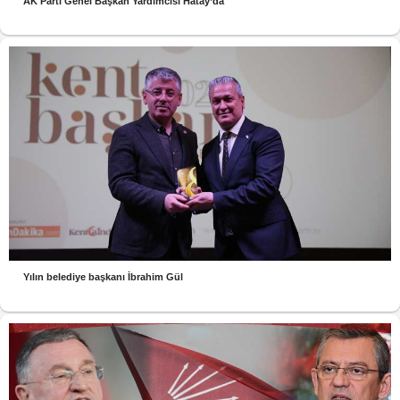
AK Parti Genel Başkan Yardımcısı Hatay’da
Yılın belediye başkanı İbrahim Gül