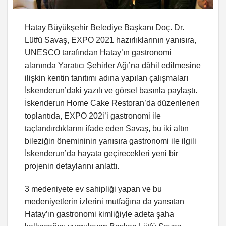
Hatay Büyükşehir Belediye Başkanı Doç. Dr.
Lütfü Savaş, EXPO 2021 hazırlıklarının yanısıra,
UNESCO tarafından Hatay’ın gastronomi
alanında Yaratıcı Şehirler Ağı’na dâhil edilmesine
ilişkin kentin tanıtımı adına yapılan çalışmaları
İskenderun’daki yazılı ve görsel basınla paylaştı.
İskenderun Home Cake Restoran’da düzenlenen
toplantıda, EXPO 202i’i gastronomi ile
taçlandırdıklarını ifade eden Savaş, bu iki altın
bileziğin önemininin yanısıra gastronomi ile ilgili
İskenderun’da hayata geçirecekleri yeni bir
projenin detaylarını anlattı.
3 medeniyete ev sahipliği yapan ve bu
medeniyetlerin izlerini mutfağına da yansıtan
Hatay’ın gastronomi kimliğiyle adeta şaha