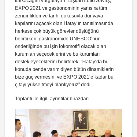
kalkacağını vurgulayan Başkan Lütfü Savaş,
EXPO 2021 ve gastronominin yanısıra tüm
zenginlikleri ve tarihi dokusuyla dünyaya
kapılarını açacak olan Hatay’ın tanıtılmasında
herkese çok büyük görevler düştüğünü
belirtirken, gastronomide UNESCO’nun
önderliğinde bu işin lokomotifi olacak olan
kurumları seçeceklerini ve bu kurumları
destekleyeceklerini belirterek, “Hatay’da bu
konuda bende varım diyen bütün dinamiklerin
bize güç vermesini ve EXPO 2021’e kadar bu
çıtayı yükseltmeyi planlıyoruz” dedi.
Toplantı ile ilgili ayrıntılar birazdan…