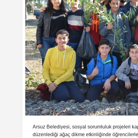
Arsuz Belediyesi, sosyal sorumluluk projeleri ka
düzenlediği ağaç dikme etkinliğinde öğrencilerle