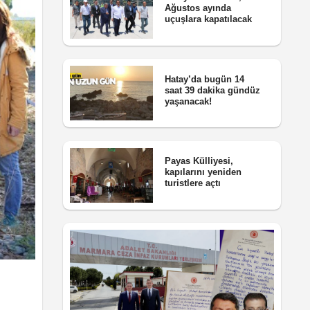
Ağustos ayında
uçuşlara kapatılacak
Hatay’da bugün 14
saat 39 dakika gündüz
yaşanacak!
Payas Külliyesi,
kapılarını yeniden
turistlere açtı