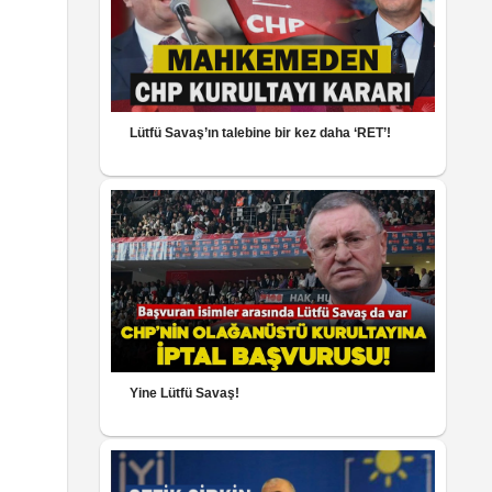
Lütfü Savaş’ın talebine bir kez daha ‘RET’!
Yine Lütfü Savaş!