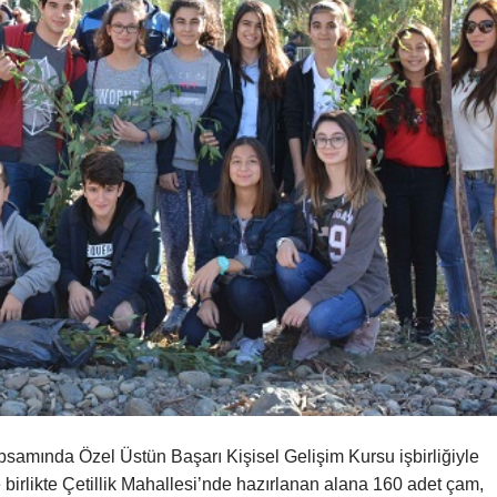
psamında Özel Üstün Başarı Kişisel Gelişim Kursu işbirliğiyle
 birlikte Çetillik Mahallesi’nde hazırlanan alana 160 adet çam,