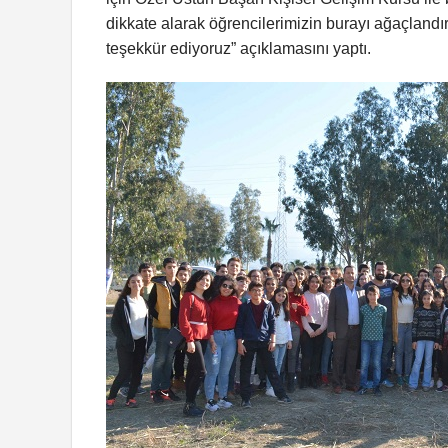
dikkate alarak öğrencilerimizin burayı ağaçland
teşekkür ediyoruz” açıklamasını yaptı.