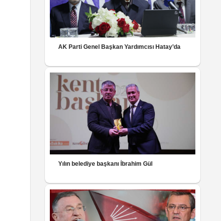
AK Parti Genel Başkan Yardımcısı Hatay’da
Yılın belediye başkanı İbrahim Gül