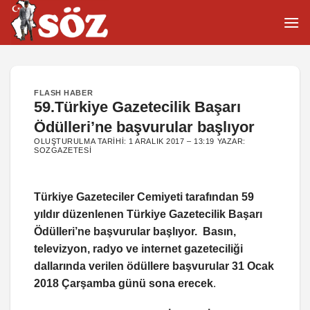
İçeriğe
atla
FLASH HABER
59.Türkiye Gazetecilik Başarı
Ödülleri’ne başvurular başlıyor
OLUŞTURULMA TARIHI:
1 ARALIK 2017 – 13:19
YAZAR:
SOZGAZETESI
Türkiye Gazeteciler Cemiyeti tarafından 59
yıldır düzenlenen Türkiye Gazetecilik Başarı
Ödülleri’ne başvurular başlıyor. Basın,
televizyon, radyo ve internet gazeteciliği
dallarında verilen ödüllere başvurular 31 Ocak
2018 Çarşamba günü sona erecek
.