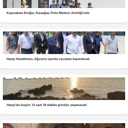
Kaymakam Eroğlu, Karaağaç Polis Merkezi Amirliği’nde
Hatay Havalimanı, Ağustos ayında uçuşlara kapatılacak
Hatay’da bugün 14 saat 39 dakika gündüz yaşanacak!