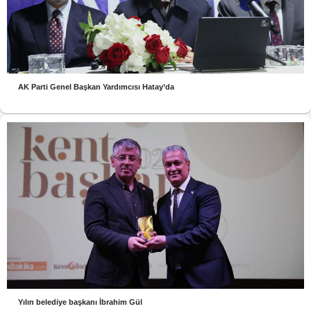
AK Parti Genel Başkan Yardımcısı Hatay’da
Yılın belediye başkanı İbrahim Gül