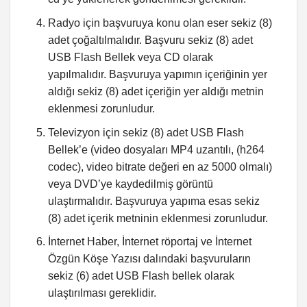
Radyo için başvuruya konu olan eser sekiz (8)
adet çoğaltılmalıdır. Başvuru sekiz (8) adet
USB Flash Bellek veya CD olarak
yapılmalıdır. Başvuruya yapımın içeriğinin yer
aldığı sekiz (8) adet içeriğin yer aldığı metnin
eklenmesi zorunludur.
Televizyon için sekiz (8) adet USB Flash
Bellek’e (video dosyaları MP4 uzantılı, (h264
codec), video bitrate değeri en az 5000 olmalı)
veya DVD’ye kaydedilmiş görüntü
ulaştırmalıdır. Başvuruya yapıma esas sekiz
(8) adet içerik metninin eklenmesi zorunludur.
İnternet Haber, İnternet röportaj ve İnternet
Özgün Köşe Yazısı dalındaki başvuruların
sekiz (6) adet USB Flash bellek olarak
ulaştırılması gereklidir.