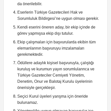
da önerilebilir.
Eserlerin Türkiye Gazetecileri Hak ve
Sorumluluk Bildirgesi’ne uygun olması gerekir.
Kendi eserini öneren aday, bir ekip içinde de
görev yapmışsa ekip dışı tutulur.
Ekip çalışmaları için başvurularda ekibin tüm
elemanlarının başvuruyu imzalamaları
gerekmektedir.
Ödüllere adaylık kişisel başvuruyla, çalıştığı
kuruluş ve kurumun yayın sorumlularınca ve
Türkiye Gazeteciler Cemiyeti Yönetim,
Denetim, Onur ve Balotaj Kurulu üyelerinin
önerisiyle gerçekleşir.
Seçici Kurul üyeleri yarışma için öneride
bulunamaz.
Yönetmeliğe uygun olmayan başvurular ise