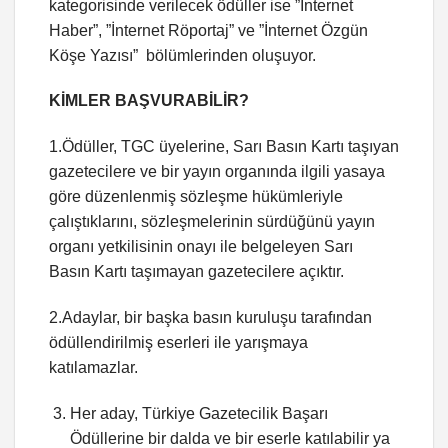
kategorisinde verilecek ödüller ise ”İnternet
Haber”, ”İnternet Röportaj” ve ”İnternet Özgün
Köşe Yazısı” bölümlerinden oluşuyor.
KİMLER BAŞVURABİLİR?
1.Ödüller, TGC üyelerine, Sarı Basın Kartı taşıyan
gazetecilere ve bir yayın organında ilgili yasaya
göre düzenlenmiş sözleşme hükümleriyle
çalıştıklarını, sözleşmelerinin sürdüğünü yayın
organı yetkilisinin onayı ile belgeleyen Sarı
Basın Kartı taşımayan gazetecilere açıktır.
2.Adaylar, bir başka basın kuruluşu tarafından
ödüllendirilmiş eserleri ile yarışmaya
katılamazlar.
Her aday, Türkiye Gazetecilik Başarı
Ödüllerine bir dalda ve bir eserle katılabilir ya