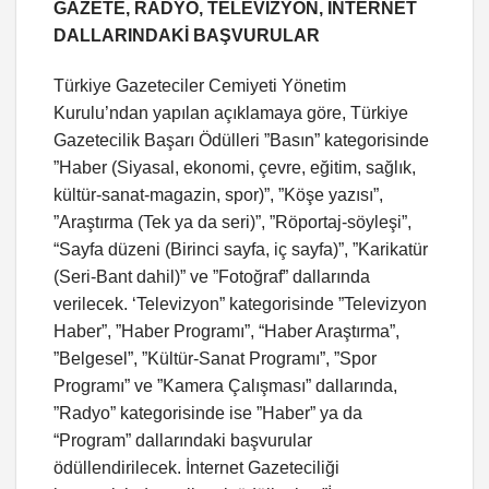
GAZETE, RADYO, TELEVİZYON, İNTERNET
DALLARINDAKİ BAŞVURULAR
Türkiye Gazeteciler Cemiyeti Yönetim
Kurulu’ndan yapılan açıklamaya göre, Türkiye
Gazetecilik Başarı Ödülleri ”Basın” kategorisinde
”Haber (Siyasal, ekonomi, çevre, eğitim, sağlık,
kültür-sanat-magazin, spor)”, ”Köşe yazısı”,
”Araştırma (Tek ya da seri)”, ”Röportaj-söyleşi”,
“Sayfa düzeni (Birinci sayfa, iç sayfa)”, ”Karikatür
(Seri-Bant dahil)” ve ”Fotoğraf” dallarında
verilecek. ‘Televizyon” kategorisinde ”Televizyon
Haber”, ”Haber Programı”, “Haber Araştırma”,
”Belgesel”, ”Kültür-Sanat Programı”, ”Spor
Programı” ve ”Kamera Çalışması” dallarında,
”Radyo” kategorisinde ise ”Haber” ya da
“Program” dallarındaki başvurular
ödüllendirilecek. İnternet Gazeteciliği