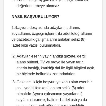
değerlendirmeye alınmaz.
NASIL BAŞVURULUYOR?
1.Başvuru dosyasında adayların adlarını,
soyadlarını, özgeçmişlerini, iki adet fotoğraflarını
ve gazetecilik çalışmalarını anlatan sekiz (8)
adet bilgi yazısı bulunmalıdır.
Adaylar, eserin yayınlandığı gazete, dergi,
ajans bülteni, TV ve radyo ile yayın tarihi,
eserin başlığı, katıldığı dal ile ilgili bilgileri açık
bir biçimde belirtmek zorundadırlar.
Gazetecilik için başvuruya konu olan eser biri
asıl, yedisi fotokopi toplam sekiz (8) adet
olmalıdır. Ayrıca çalışmanın yayınlandığı
sayfanın taranmış halinin 1 adet usb ya da
cd’ye yüklenerek gönderilmesi gereklidir.