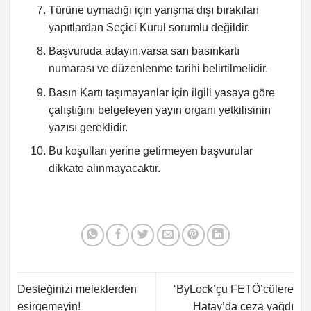
Türüne uymadığı için yarışma dışı bırakılan
yapıtlardan Seçici Kurul sorumlu değildir.
Başvuruda adayın,varsa sarı basınkartı
numarası ve düzenlenme tarihi belirtilmelidir.
Basın Kartı taşımayanlar için ilgili yasaya göre
çalıştığını belgeleyen yayın organı yetkilisinin
yazısı gereklidir.
Bu koşulları yerine getirmeyen başvurular
dikkate alınmayacaktır.
Desteğinizi meleklerden
‘ByLock’çu FETÖ’cülere
esirgemeyin!
Hatay’da ceza yağdı