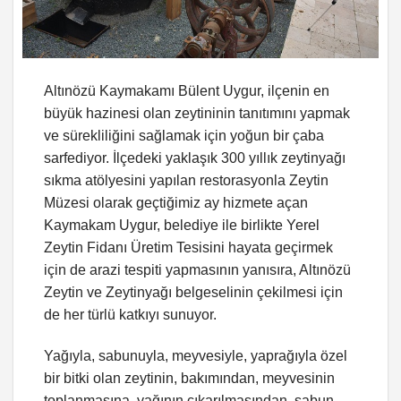
Altınözü Kaymakamı Bülent Uygur, ilçenin en
büyük hazinesi olan zeytininin tanıtımını yapmak
ve sürekliliğini sağlamak için yoğun bir çaba
sarfediyor. İlçedeki yaklaşık 300 yıllık zeytinyağı
sıkma atölyesini yapılan restorasyonla Zeytin
Müzesi olarak geçtiğimiz ay hizmete açan
Kaymakam Uygur, belediye ile birlikte Yerel
Zeytin Fidanı Üretim Tesisini hayata geçirmek
için de arazi tespiti yapmasının yanısıra, Altınözü
Zeytin ve Zeytinyağı belgeselinin çekilmesi için
de her türlü katkıyı sunuyor.
Yağıyla, sabunuyla, meyvesiyle, yaprağıyla özel
bir bitki olan zeytinin, bakımından, meyvesinin
toplanmasına, yağının çıkarılmasından, sabun