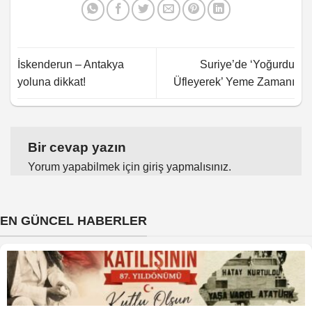
İskenderun – Antakya
Suriye’de ‘Yoğurdu
yoluna dikkat!
Üfleyerek’ Yeme Zamanı
Bir cevap yazın
Yorum yapabilmek için
giriş yapmalısınız
.
EN GÜNCEL HABERLER