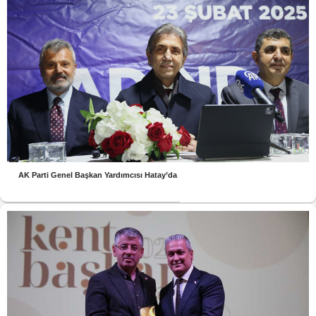
AK Parti Genel Başkan Yardımcısı Hatay’da