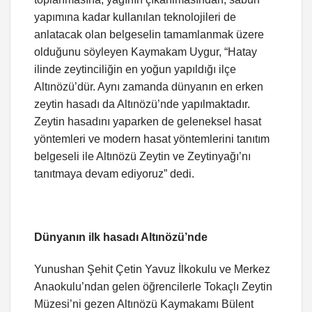
yapımına kadar kullanılan teknolojileri de
anlatacak olan belgeselin tamamlanmak üzere
olduğunu söyleyen Kaymakam Uygur, “Hatay
ilinde zeytinciliğin en yoğun yapıldığı ilçe
Altınözü’dür. Aynı zamanda dünyanın en erken
zeytin hasadı da Altınözü’nde yapılmaktadır.
Zeytin hasadını yaparken de geleneksel hasat
yöntemleri ve modern hasat yöntemlerini tanıtım
belgeseli ile Altınözü Zeytin ve Zeytinyağı’nı
tanıtmaya devam ediyoruz” dedi.
Dünyanın ilk hasadı Altınözü’nde
Yunushan Şehit Çetin Yavuz İlkokulu ve Merkez
Anaokulu’ndan gelen öğrencilerle Tokaçlı Zeytin
Müzesi’ni gezen Altınözü Kaymakamı Bülent