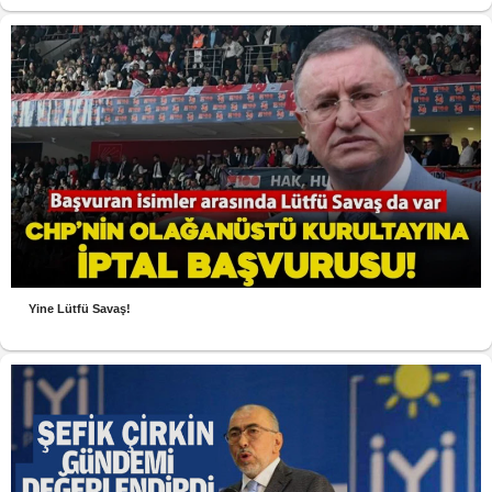
Yine Lütfü Savaş!