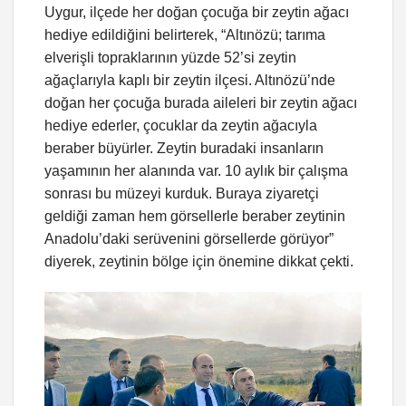
Uygur, ilçede her doğan çocuğa bir zeytin ağacı
hediye edildiğini belirterek, “Altınözü; tarıma
elverişli topraklarının yüzde 52’si zeytin
ağaçlarıyla kaplı bir zeytin ilçesi. Altınözü’nde
doğan her çocuğa burada aileleri bir zeytin ağacı
hediye ederler, çocuklar da zeytin ağacıyla
beraber büyürler. Zeytin buradaki insanların
yaşamının her alanında var. 10 aylık bir çalışma
sonrası bu müzeyi kurduk. Buraya ziyaretçi
geldiği zaman hem görsellerle beraber zeytinin
Anadolu’daki serüvenini görsellerde görüyor”
diyerek, zeytinin bölge için önemine dikkat çekti.