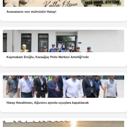
Anavatanın son mührüdür Hatay!
Kaymakam Eroğlu, Karaağaç Polis Merkezi Amirliği’nde
Hatay Havalimanı, Ağustos ayında uçuşlara kapatılacak