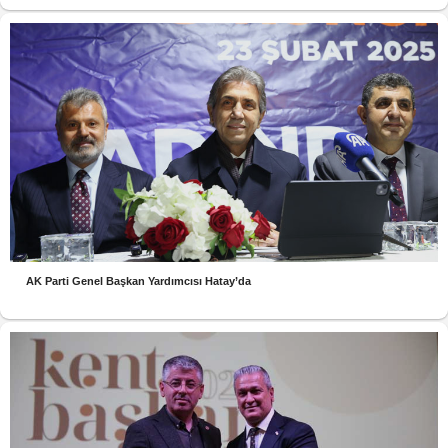
AK Parti Genel Başkan Yardımcısı Hatay’da