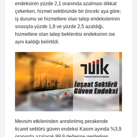
endeksinin yüzde 2,1 oranında azalması dikkat
çekerken, hizmet sektöründe bir önceki aya göre;
iş durumu ve hizmetlere olan talep endekslerinin
sırasıyla yüzde 1,8 ve yüzde 2,5 azaldığı,
hizmetlere olan talep beklentisi endeksinin ise
aynı kaldığı belirtildi.
Mevsim etkilerinden arındırılmış perakende
ticaret sektörü güven endeksi Kasım ayında %3,9
oranında azalarak 99,9 değerine gerilerken,