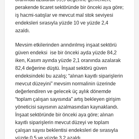
perakende ticaret sektöründe bir önceki aya göre;
iş hacmi-satışlar ve mevcut mal stok seviyesi
endeksleri sırasıyla yüzde 10 ve yüzde 2,4
azaldı.
Mevsim etkilerinden arındırılmış inşaat sektörü
güven endeksi ise bir önceki ayda yüzde 84,2
iken, Kasım ayında yüzde 2,1 oranında azalarak
82,4 değerine düştü. İnşaat sektörü güven
endeksindeki bu azalış; “alınan kayıtlı siparişlerin
mevcut düzeyini” mevsim normalinin üzerinde
değerlendiren ve gelecek üç aylık dönemde
“toplam çalışan sayısında” artış bekleyen girişim
yöneticisi sayısının azalmasından kaynaklandı.
İnşaat sektöründe bir önceki aya göre; alınan
kayıtlı siparişlerin mevcut düzeyi ve toplam
çalışan sayısı beklentisi endeksleri de sırasıyla
yüzde 0,5 ve yüzde 3,2 azaldı.